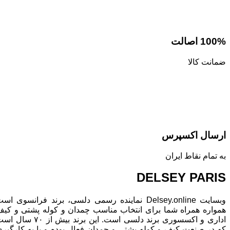
100% اصالت
ضمانت کالا
ارسال اکسپرس
به تمام نقاط ایران
DELSEY PARIS
وبسایت Delsey.online نماینده رسمی دلسی، برند فرانسوی است
همواره همراه شما برای انتخاب مناسب چمدان و کوله پشتی و کیف
اداری و اکسسوری برند دلسی است. این برند بیش از ۷۰ سال است
که در صنعت کیف و کوله پشتی و چمدان فعال بوده و با به کارگیری