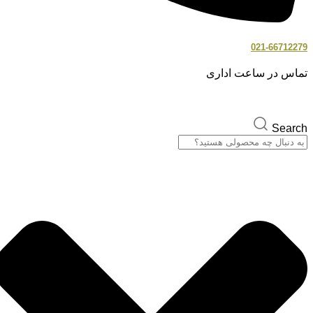
021-66712279
تماس در ساعت اداری
Search