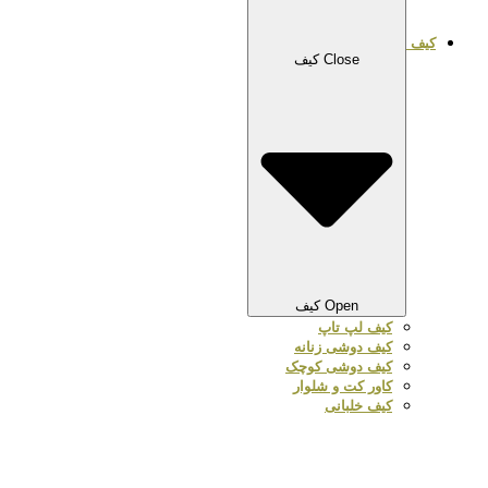
کیف
Close کیف
Open کیف
کیف لپ تاپ
کیف دوشی زنانه
کیف دوشی کوچک
کاور کت و شلوار
کیف خلبانی