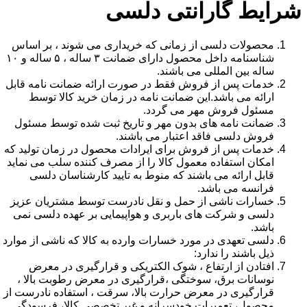
شرایط گارانتی دلسی
محصولات دلسی از زمانی که خریداری می شوند ، بر اساس
شناسنامه داخل محصول دارای ضمانت ۳ ساله ، ۵ ساله و ۱۰
ساله بین المللی می باشند.
خدمات پس از فروش فقط در صورت ارائه ضمانت نامه قابل
ارائه می باشد.این ضمانت نامه در زمان خرید کالا توسط
مسئول فروش مهر می گردد.
ضمانت نامه های بدون مهر و تاریخ ثبت شده توسط مسئول
فروش دلسی فاقد اعتبار می باشند.
خدمات پس از فروش برای ایرادات محصول در زمان تولید که
امکان استفاده معمول کالا را از مصرف کننده سلب می نماید
قابل ارائه می باشند که منوط به تایید کارشناسان دلسی
فرانسه می باشد.
خسارات ناشی از حمل و نقل نادرست توسط مشتریان عزیز
دلسی و شرکت های باربری و هواپیمایی بر عهده دلسی نمی
باشد.
دلسی تعهدی در مورد خسارات وارده به کالا که ناشی از موارد
ذیل باشند را ندارد:
افتادن از ارتفاع ، شوک الکتریکی و قرارگیری در معرض
نوسانات برق، سوختگی ،قرارگیری در معرض رطوبت بالا ،
قرارگیری در معرض حرارت بالا، سرقت ، استفاده نادرست از
محصول، تعمیرات خودسرانه و غیر تخصصی کالا، فرسودگی