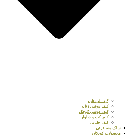
کیف لپ تاپ
کیف دوشی زنانه
کیف دوشی کوچک
کاور کت و شلوار
کیف خلبانی
ساک مسافرتی
محصولات کودکان