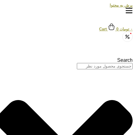
پرش به محتوا
۰
تومان
0
Cart
Search