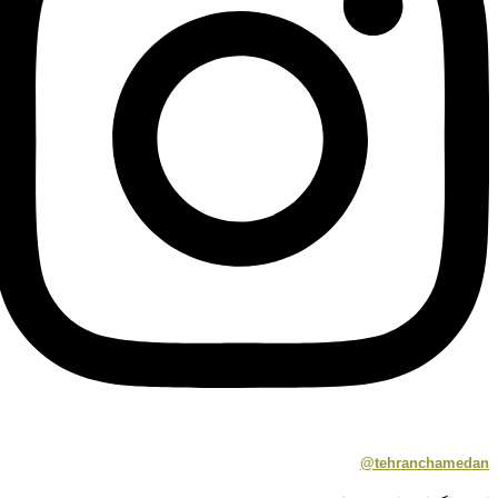
tehranchamedan@