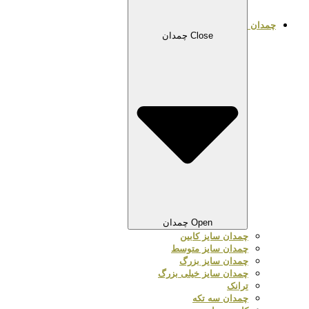
چمدان
Close چمدان
Open چمدان
چمدان سایز کابین
چمدان سایز متوسط
چمدان سایز بزرگ
چمدان سایز خیلی بزرگ
ترانک
چمدان سه تکه