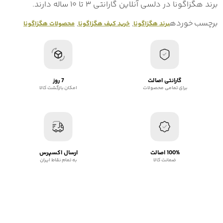
برند هگزاگونا در دلسی آنلاین گارانتی ۳ تا ۱۰ ساله دارند.
برچسب خورده
,
,
برند هگزاگونا
خرید کیف هگزاگونا
محصولات هگزاگونا
گارانتی اصالت
7 روز
برای تمامی محصولات
امکان بازگشت کالا
100% اصالت
ارسال اکسپرس
ضمانت کالا
به تمام نقاط ایران