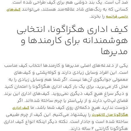
ضد آب است. یک بند دوشی هم برای کیف طراحی شده است.
کسانی که به رنگ‌های شاد علاقه‌مند هستند، می‌توانند
کیف‌های
را بخرند.
دلسی فرانسه
کیف اداری هگزاگونا، انتخابی
هوشمندانه برای کارمندها و
مدیرها
یکی از دغدغه‌های اصلی مدیرها و کارمندها انتخاب کیف مناسب
است. این افراد وسایل زیادی دارند و کوله‌پشتی و کیف‌های
معمولی جوابگوی آن‌ها نیست. اگر شما هم وسایل زیادی را به
محل کار می‌برید، برای یک بار کیف اداری هگزاگونا را امتحان کنید
و دیگر سراغ هیچ کیف دیگری نمی‌روید. کیف‌های اداری این برند
فضای لپ‌تاپ دارند و از پلی‌استر یا چرم ساخته شده‌اند. اگر
دوست ندارید هیچ دکمه‌ای روی کیف شما باشد، ما
کیف اداری
را پیشنهاد می‌کنیم. این کیف از چرم طبیعی
هگزاگونا مدل کانفورت
ساخته شده است و جادار است. نکته دیگر اینکه انواع کیف اداری
هگزاگونا گارانتی ۲ ساله دارند.