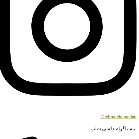
tehranchamedan@
اینستاگرام دلسی شاپ