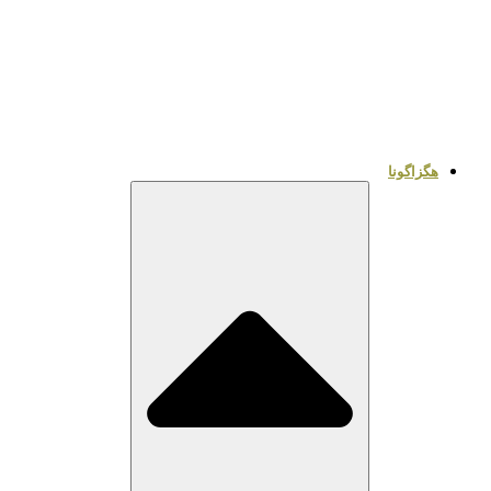
هگزاگونا