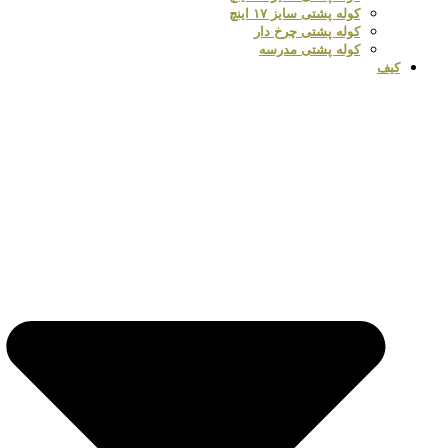
کوله پشتی سایز ۱۷ اینچ
کوله پشتی چرخ دار
کوله پشتی مدرسه
کیف