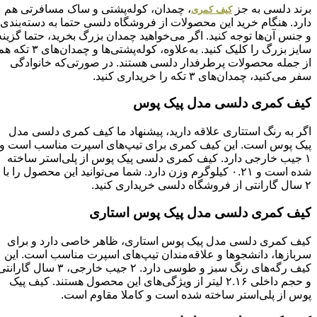
برند دلسی به جز
، چمدان، کوله‌پشتی و ساک مسافرتی هم
کیف کمری
دارد. هنگام خرید این محصولات از فروشگاه دلسی حتما به دسته‌بندی
و جنس آن‌ها توجه کنید. اگر می‌خواهید چمدان بزرگ بخرید، حتما گزینه
سایز بزرگ را کلیک کنید. به‌علاوه، کوله‌پشتی‌ها و چمدان‌های ۳ تکه هم
از جمله محصولات پرطرفدار دلسی هستند. در صورتی‌که خانوادگی
سفر می‌کنید، چمدان‌های ۳ تکه را خریداری کنید.
کیف کمری دلسی مدل پیک پوس
اگر به رنگ استتاری علاقه دارید، پیشنهاد ما کیف کمری دلسی مدل
پیک پوس است. این کیف کمری برای تیپ‌های اسپرت مناسب است و
۱ جیب خارجی دارد. کیف کمری دلسی پیک پوس از پلی‌استر ساخته
شده است و ۰.۲۱ کیلوگرم وزن دارد. شما می‌توانید این محصول را با
۲ سال گارانتی از فروشگاه دلسی خریداری کنید.
کیف کمری دلسی مدل پیک پوس استاری
کیف کمری دلسی مدل پیک پوس استاری، ظاهر خاصی دارد و برای
سربازها، دانشجوها و علاقه‌مندان تیپ‌های اسپرت مناسب است. این
کیف رگه‌های رنگ سبز و طوسی دارد. ۲ جیب خارجی، ۳ سال گارانتی
و حجم داخلی ۲.۱۶ لیتر از ویژگی‌های این محصول هستند. کیف پیک
پوس از پلی‌استر ساخته شده است و کاملا مقاوم است.