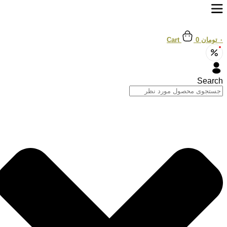
پرش
به
محتوا
۰
تومان
0
Cart
Search