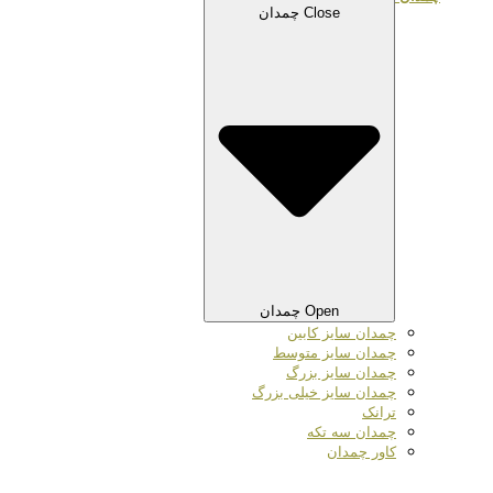
Close چمدان
Open چمدان
چمدان سایز کابین
چمدان سایز متوسط
چمدان سایز بزرگ
چمدان سایز خیلی بزرگ
ترانک
چمدان سه تکه
کاور چمدان