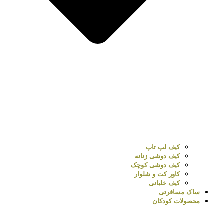
کیف لپ تاپ
کیف دوشی زنانه
کیف دوشی کوچک
کاور کت و شلوار
کیف خلبانی
ساک مسافرتی
محصولات کودکان