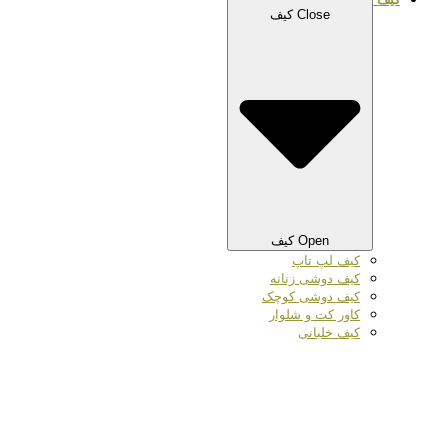
Close کیف
Open کیف
کیف لپ تاپ
کیف دوشی زنانه
کیف دوشی کوچک
کاور کت و شلوار
کیف خلبانی