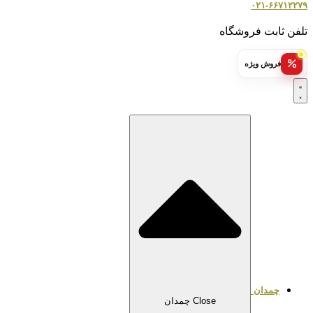
۰۲۱-۶۶۷۱۲۲۷۹
تلفن ثابت فروشگاه
فروش ویژه
چمدان
Close چمدان