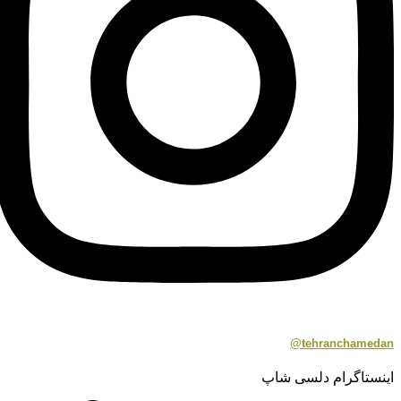
tehranchamedan@
اینستاگرام دلسی شاپ