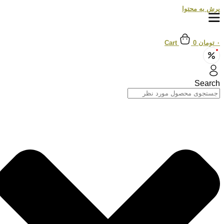
پرش به محتوا
۰
تومان
0
Cart
Search