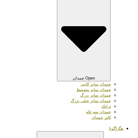
Open چمدان
چمدان سایز کابین
چمدان سایز متوسط
چمدان سایز بزرگ
چمدان سایز خیلی بزرگ
ترانک
چمدان سه تکه
کاور چمدان
هگزاگونا