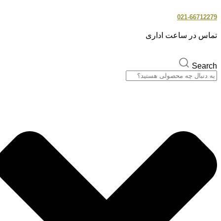
021-66712279
تماس در ساعت اداری
Search