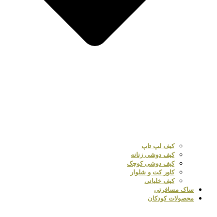
کیف لپ تاپ
کیف دوشی زنانه
کیف دوشی کوچک
کاور کت و شلوار
کیف خلبانی
ساک مسافرتی
محصولات کودکان