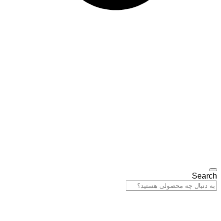
Search