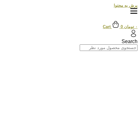
پرش به محتوا
۰
تومان
0
Cart
Search