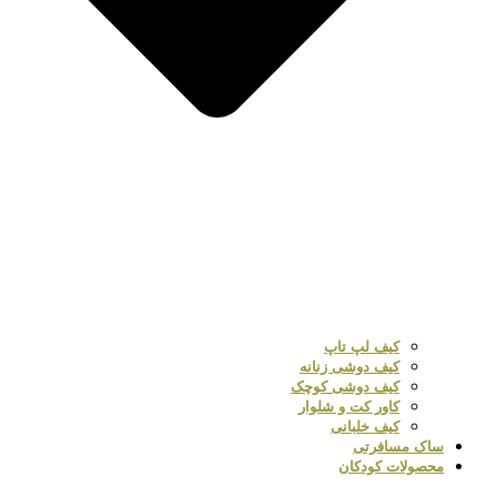
کیف لپ تاپ
کیف دوشی زنانه
کیف دوشی کوچک
کاور کت و شلوار
کیف خلبانی
ساک مسافرتی
محصولات کودکان