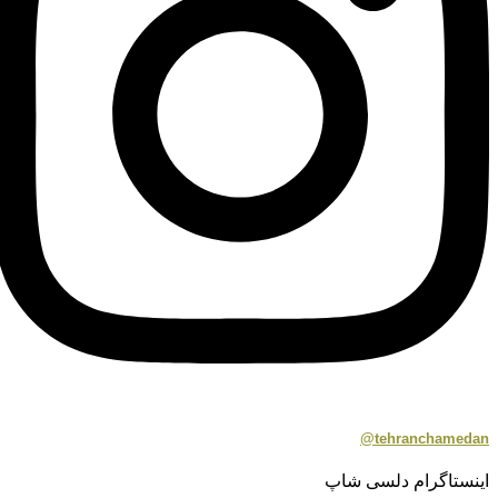
tehranchamedan@
اینستاگرام دلسی شاپ