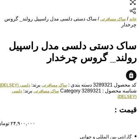
/
/ ساک دستی دلسی مدل راسپیل رولند_ گروس
خانه
ساک مسافرتی
چرخدار
ساک دستی دلسی مدل راسپیل
رولند_ گروس چرخدار
کد محصول
3289321
دسته بندی :
برند:
ساک مسافرتی
دلسی (DELSEY)
شناسه محصول :
3289321
Category
برند:
ساک مسافرتی
دلسی
(DELSEY)
قیمت :
۲۴,۹۰۰,۰۰۰
تومان
گارانتی بین المللی و جهانی