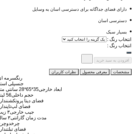
دارای فضای جداگانه برای دسترسی اسان به وسایل
دسترسی اسان
بسیار سبک
انتخاب رنگ :
انتخاب رنگ :
افزودن به سبد خرید
مشخصات
معرفی محصول
نظرات کاربران
رنگ
سرمه ای
جنس
پلی استر
ابعاد خارجی
35*65*28 سانتی متر
حجم داخلی
56 لیتر
فضای دیتا پروتکشن
ندارد
فضای لپ‌تاپ
ندارد
جیب خارجی
۳ زیپ
مدت زمان گارانتی
۳ سال
چرخ
دوچرخ
فضای تبلت
ندارد