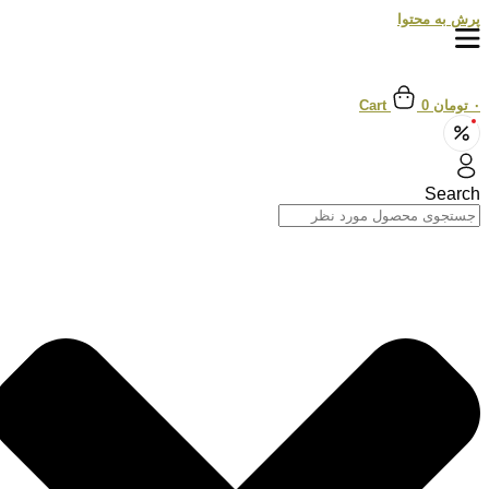
پرش به محتوا
۰
تومان
0
Cart
Search