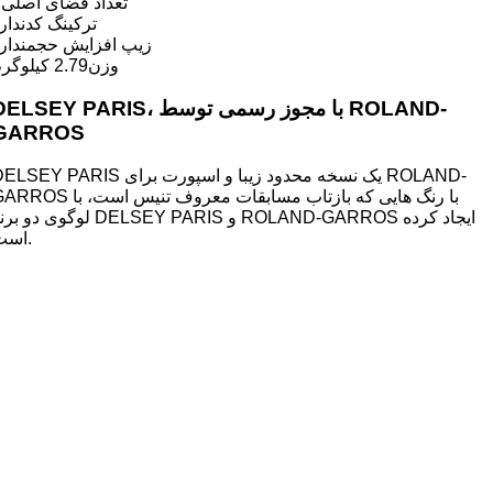
تعداد فضای اصلی
۲
ترکینگ کد
ندارد
زیپ افزایش حجم
ندارد
وزن
2.79 کیلوگرم
DELSEY PARIS، با مجوز رسمی توسط ROLAND-
GARROS
DELSEY PARIS یک نسخه محدود زیبا و اسپورت برای ROLAND-
GARROS با رنگ هایی که بازتاب مسابقات معروف تنیس است، با
لوگوی دو برند DELSEY PARIS و ROLAND-GARROS ایجاد کرده
است.