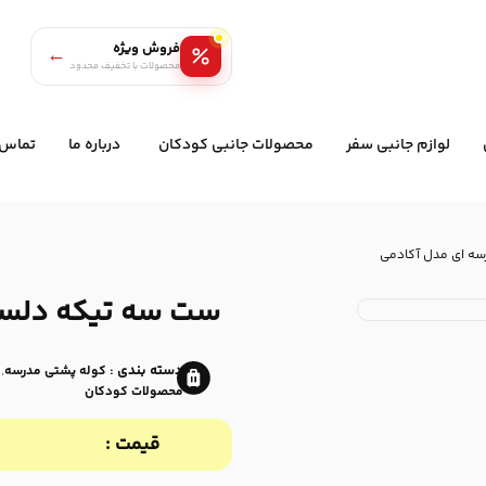
فروش ویژه
←
محصولات با تخفیف محدود
لوازم جانبی سفر
محصولات جانبی کودکان
درباره ما
تماس ب
ه ای مدل آکادمی
ست سه تیکه دلسی
دسته بندی :
,
کوله پشتی مدرسه
محصولات کودکان
قیمت :