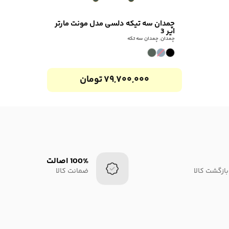
چمدان سه تیکه دلسی مدل مونت مارتر
ایر 3
چمدان
,
چمدان سه تکه
۷۹,۷۰۰,۰۰۰
تومان
100% اصالت
بازگشت کالا
ضمانت کالا