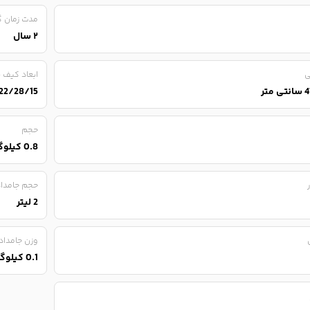
مدت زمان گا
۲ سال
ی
ابعاد کیف ن
22/28/15
حجم
0.8 کیلوگرم
حجم جامدا
2 لیتر
وزن جامداد
0.1 کیلوگرم