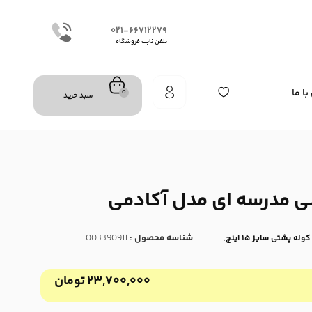
۰۲۱-۶۶۷۱۲۲۷۹
تلفن ثابت فروشگاه
ا ما
0
سبد خرید
 مدرسه ای مدل آکادمی
,
شناسه محصول :
003390911
کوله پشتی سایز ۱۵ اینچ
۲۳,۷۰۰,۰۰۰
تومان