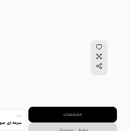
مشخصات
رنگ
سرمه ای, صور
معرفی محصول