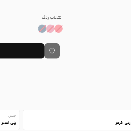
انتخاب رنگ :
جنس
تی, قرمز
پلی استر