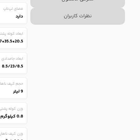
فضای لپ‌تاپ
نظرات کاربران
دارد
ابعاد کوله پشت
20.5*35.5*47 سانتی متر
ابعاد جامدادی
8.5/23/8.5
حجم کیف ناهار
9 لیتر
وزن کوله پشتی
0.8 کیلوگرم
وزن کیف ناهار