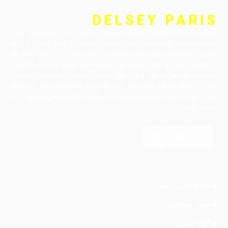
DELSEY PARIS
وبسایت Delsey.online نماینده رسمی دلسی، برند فرانسوی است
همواره همراه شما برای انتخاب مناسب چمدان و کوله پشتی و کیف
اداری و اکسسوری برند دلسی است. این برند بیش از ۷۰ سال است که
در صنعت کیف و کوله پشتی و چمدان فعال بوده و با به کارگیری
طرح‌های منحصر به فرد و بالا نگه داشتن کیفیت محصولات، همواره
سعی بر حفظ جایگاه خود برای اول بودن در محصولات سفر را داشته
است. جهت دریافت مشاوره رایگان از طریق راه‌های ارتباطی موجود با ما
تماس بگیرید.
لوازم جانبی سفر
ساک مسافرتی
کوله پشتی