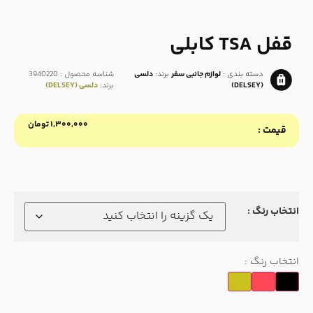
قفل TSA کابلی
دسته بندی :
لوازم جانبی سفر
برند:
دلسی
شناسه محصول :
3940220
(DELSEY)
برند:
دلسی (DELSEY)
۱,۳۰۰,۰۰۰
تومان
قیمت :
انتخاب رنگ :
انتخاب رنگ :