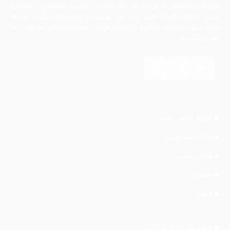
طرح‌های منحصر به فرد و بالا نگه داشتن کیفیت محصولات، همواره
سعی بر حفظ جایگاه خود برای اول بودن در محصولات سفر را داشته
است. جهت دریافت مشاوره رایگان از طریق راه‌های ارتباطی موجود با ما
تماس بگیرید.
لوازم جانبی سفر
ساک مسافرتی
کوله پشتی
چمدان
کیف
پیشنهادات و شکایات