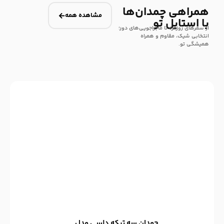
همراهی چمدان‌ها
مشاهده همه
با استایل تو
از سفرهای روزمره تا ماجراجویی‌های دور؛
انتخابی شیک، مقاوم و همراه
همیشگی تو.
چمدان سه تیکه دلسی مدل