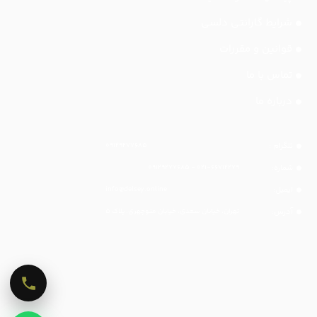
شرایط گارانتی دلسی
قوانین و مقررات
تماس با ما
درباره ما
تلگرام :
۰۹۱۲۹۲۷۷۶۸۵
شماره:
۰۲۱-۶۶۷۱۲۲۷۹ - ۰۹۱۲۹۲۷۷۶۸۵
ایمیل:
info@delsey.online
آدرس:
تهران، خیابان سعدی، خیابان منوچهری، پلاک ۵