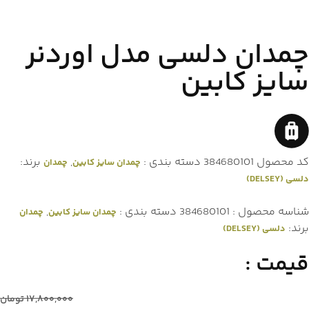
چمدان دلسی مدل اوردنر
سایز کابین
کد محصول
384680101
دسته بندی :
,
برند:
چمدان سایز کابین
چمدان
دلسی (DELSEY)
شناسه محصول :
384680101
دسته بندی :
,
چمدان سایز کابین
چمدان
برند:
دلسی (DELSEY)
قیمت :
۱۷,۸۰۰,۰۰۰
تومان