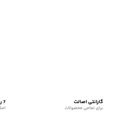
گارانتی اصالت
7 روز
برای تمامی محصولات
امک