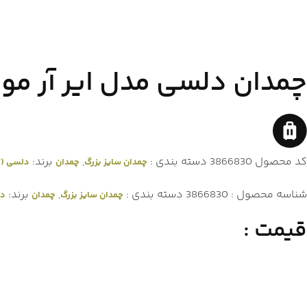
چمدان دلسی مدل ایر آر مور
کد محصول
3866830
دسته بندی :
,
برند:
چمدان سایز بزرگ
چمدان
دلسی (DELSEY)
شناسه محصول :
3866830
دسته بندی :
,
برند:
چمدان سایز بزرگ
چمدان
دلس
قیمت :