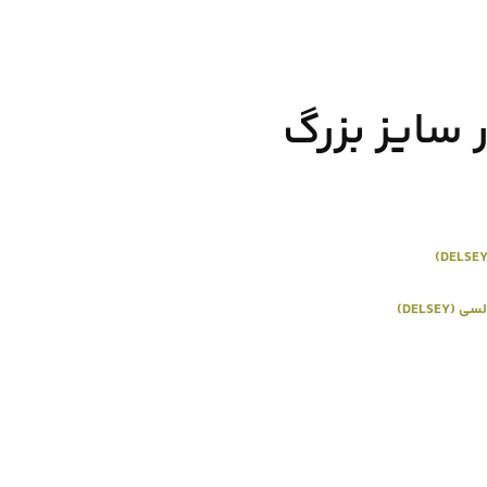
 سایز بزرگ
ی (DELSEY)