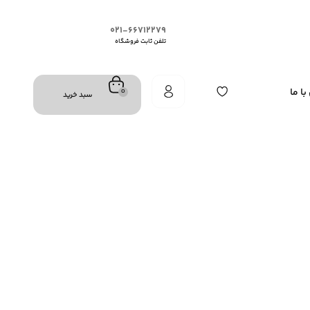
۰۲۱-۶۶۷۱۲۲۷۹
تلفن ثابت فروشگاه
ا ما
0
سبد خرید