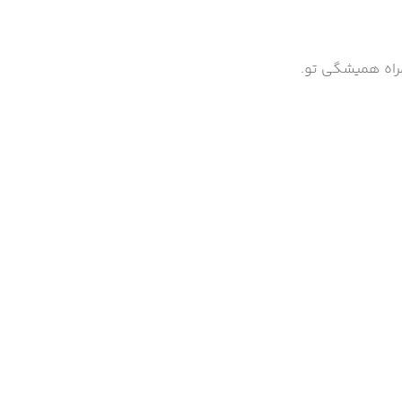
مراه همیشگی تو.