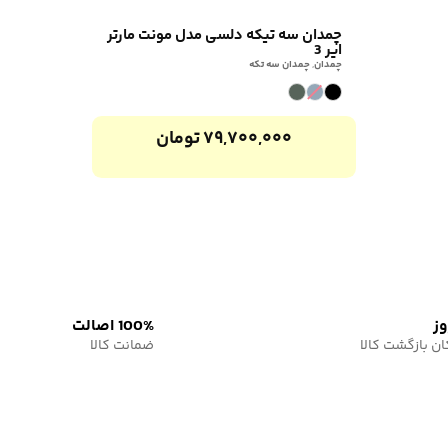
چمدان سه تیکه دلسی مدل مونت مارتر
ایر 3
چمدان
,
چمدان سه تکه
۷۹,۷۰۰,۰۰۰
تومان
100% اصالت
ان بازگشت کالا
ضمانت کالا