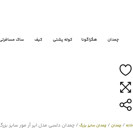
چمدان
هگزاگونا
کوله پشتی
کیف
ساک مسافرتی
/
/
/ چمدان دلسی مدل ایر آر مور سایز بزرگ
خانه
چمدان
چمدان سایز بزرگ