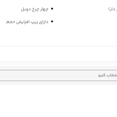
دار)
چهار چرخ دوبل
دارای زیپ افزایش حجم