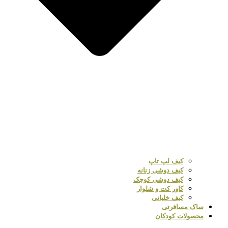
کیف لپ تاپ
کیف دوشی زنانه
کیف دوشی کوچک
کاور کت و شلوار
کیف خلبانی
ساک مسافرتی
محصولات کودکان