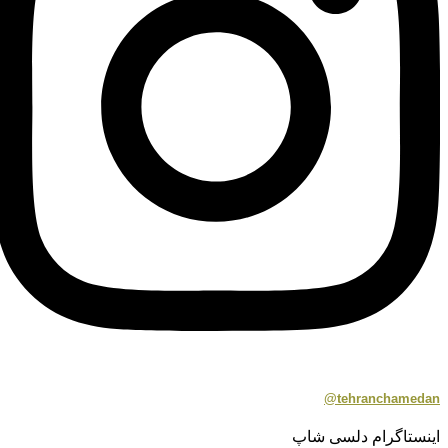
tehranchamedan@
اینستاگرام دلسی شاپ