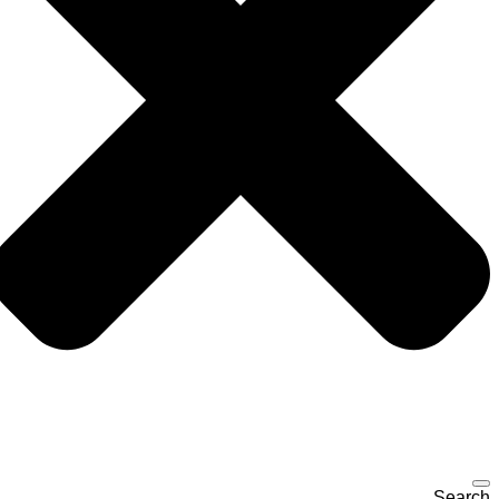
Search