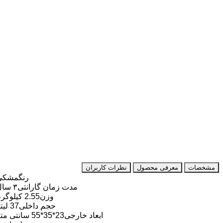
مشخصات
معرفی محصول
نظرات کاربران
رنگ
مشکی
مدت زمان گارانتی
۳ سال
وزن
2.55 کیلوگرم
حجم داخلی
37 لیتر
ابعاد خارجی
23*35*55 سانتی متر