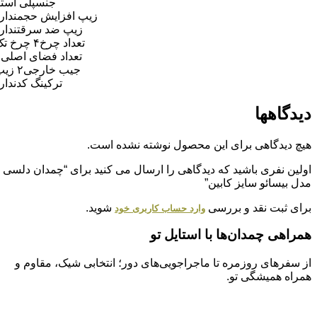
جنس
پلی استر
زیپ افزایش حجم
ندارد
زیپ ضد سرقت
ندارد
تعداد چرخ
۴ چرخ تک
تعداد فضای اصلی
۱
جیب خارجی
۲ زیپ
ترکینگ کد
ندارد
دیدگاهها
هیچ دیدگاهی برای این محصول نوشته نشده است.
اولین نفری باشید که دیدگاهی را ارسال می کنید برای “چمدان دلسی
مدل بیسائو سایز کابین”
برای ثبت نقد و بررسی
شوید.
وارد حساب کاربری خود
همراهی چمدان‌ها با استایل تو
از سفرهای روزمره تا ماجراجویی‌های دور؛ انتخابی شیک، مقاوم و
همراه همیشگی تو.