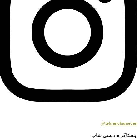
tehranchamedan@
اینستاگرام دلسی شاپ