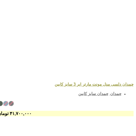
چمدان دلسی مدل مونت مارتر ایر 3 سایز کابین
چمدان
چمدان سایز کابین
,
۴۱,۷۰۰,۰۰۰
تومان