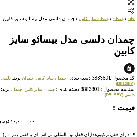
/
/
/ چمدان دلسی مدل بیسائو سایز کابین
خانه
چمدان
چمدان سایز کابین
چمدان دلسی مدل بیسائو سایز
کابین
کد محصول
3883801
دسته بندی :
,
برند:
چمدان سایز کابین
چمدان
دلسی
(DELSEY)
شناسه محصول :
3883801
دسته بندی :
,
برند:
چمدان سایز کابین
چمدان
دلسی (DELSEY)
قیمت :
۱۰,۶۰۰,۰۰۰
تومان
دارای قفل ترکیبی(دارای قفل بین المللی تی اس ای و قفنل رمز دار)