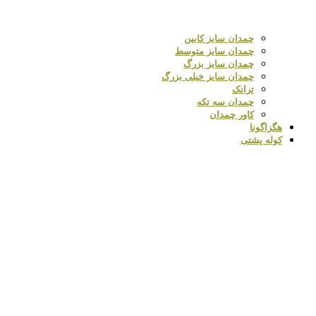
چمدان سایز کابین
چمدان سایز متوسط
چمدان سایز بزرگ
چمدان سایز خیلی بزرگ
ترانک
چمدان سه تکه
کاور چمدان
هگزاگونا
کوله پشتی