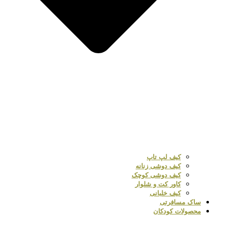
کیف لپ تاپ
کیف دوشی زنانه
کیف دوشی کوچک
کاور کت و شلوار
کیف خلبانی
ساک مسافرتی
محصولات کودکان