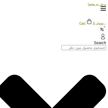
پرش به محتوا
۰
تومان
0
Cart
Search