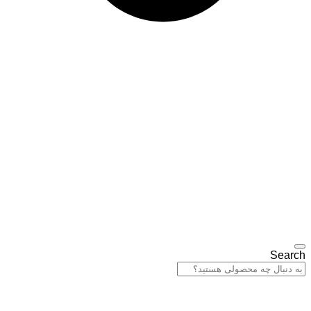
Search