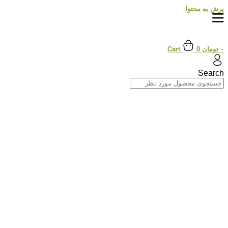
پرش به محتوا
۰
تومان
0
Cart
Search