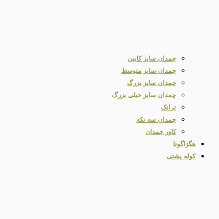
چمدان سایز کابین
چمدان سایز متوسط
چمدان سایز بزرگ
چمدان سایز خیلی بزرگ
ترانک
چمدان سه تکه
کاور چمدان
هگزاگونا
کوله پشتی