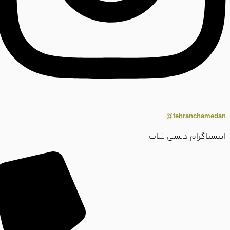
tehranchamedan@
اینستاگرام دلسی شاپ