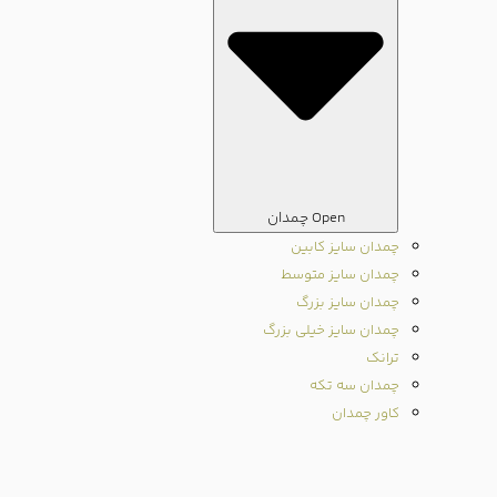
Open چمدان
چمدان سایز کابین
چمدان سایز متوسط
چمدان سایز بزرگ
چمدان سایز خیلی بزرگ
ترانک
چمدان سه تکه
کاور چمدان