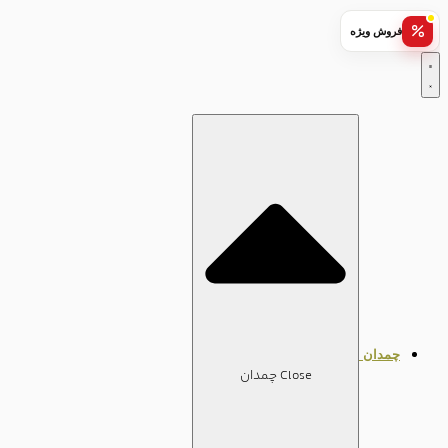
فروش ویژه
چمدان
Close چمدان