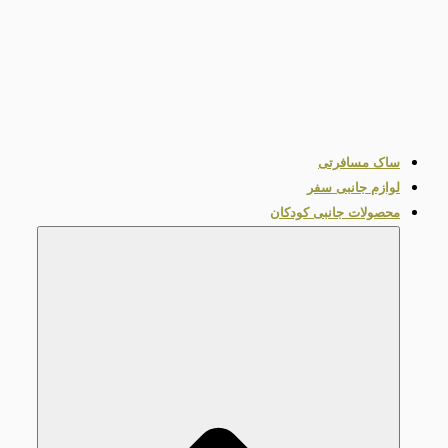
ساک مسافرتی
لوازم جانبی سفر
محصولات جانبی کودکان