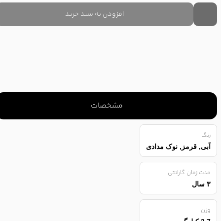
افزودن به سبد خرید
مشخصات
رنگ
آبی, قرمز, نوک مدادی
مدت زمان گارانتی
۳ سال
وزن