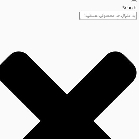
Search