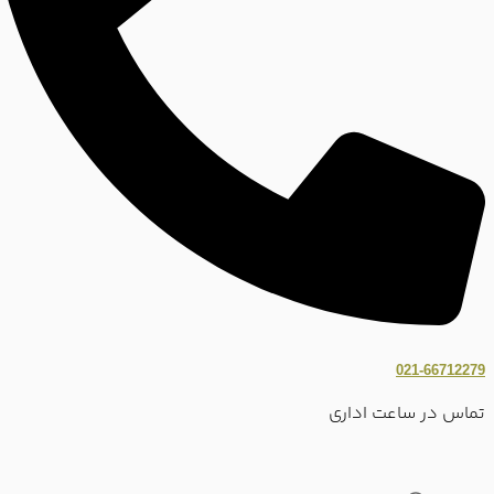
021-66712279
تماس در ساعت اداری