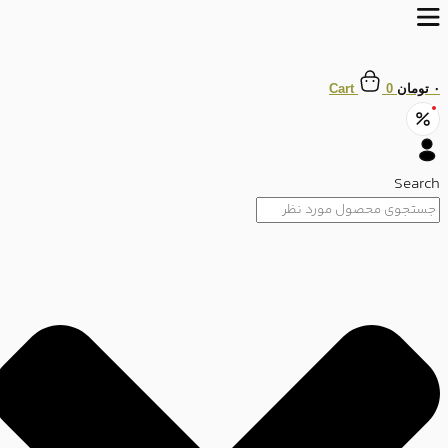
رش
ه
حتوا
۰
تومان
0
Cart
Search