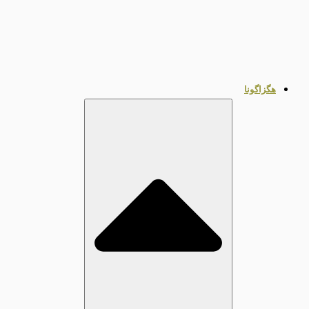
هگزاگونا