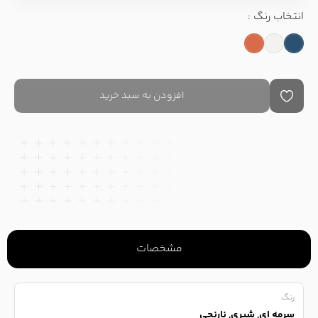
انتخاب رنگ :
افزودن به سبد خرید
مشخصات
رنگ
سرمه ای, شیری, نارنجی