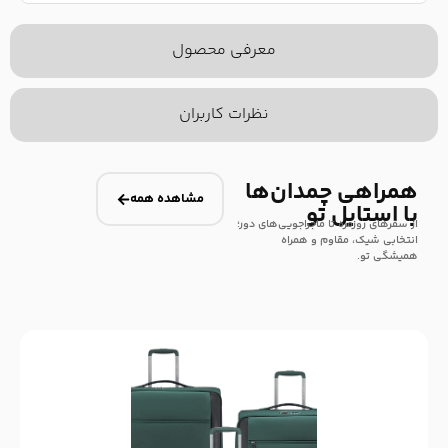
معرفی محصول
نظرات کاربران
همراهی چمدان‌ها
مشاهده همه
با استایل تو
از سفرهای روزمره تا ماجراجویی‌های دور؛
انتخابی شیک، مقاوم و همراه
همیشگی تو.