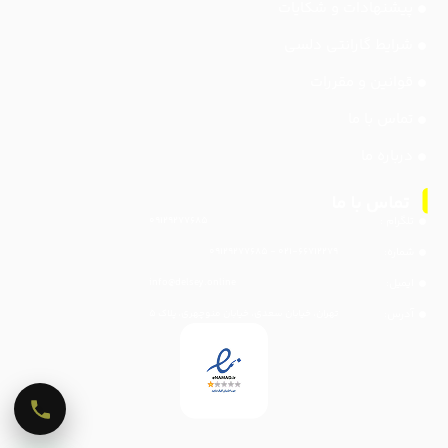
پیشنهادات و شکایات
شرایط گارانتی دلسی
قوانین و مقررات
تماس با ما
درباره ما
تلگرام :
۰۹۱۲۹۲۷۷۶۸۵
شماره:
۰۲۱-۶۶۷۱۲۲۷۹ - ۰۹۱۲۹۲۷۷۶۸۵
ایمیل:
info@delsey.online
آدرس:
تهران، خیابان سعدی، خیابان منوچهری، پلاک ۵