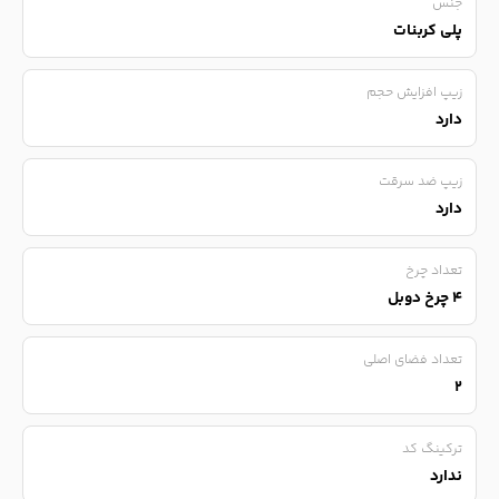
جنس
پلی کربنات
زیپ افزایش حجم
دارد
زیپ ضد سرقت
دارد
تعداد چرخ
۴ چرخ دوبل
تعداد فضای اصلی
۲
ترکینگ کد
ندارد