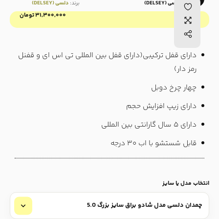
برند:
دلسی (DELSEY)
برند:
دلسی (DELSEY)
۳۱,۳۰۰,۰۰۰
تومان
قیمت :
دارای قفل ترکیبی(دارای قفل بین المللی تی اس ای و قفنل
رمز دار)
چهار چرخ دوبل
دارای زیپ افزایش حجم
دارای ۵ سال گارانتی بین المللی
قابل شستشو با اب ۳۰ درجه
انتخاب مدل یا سایز