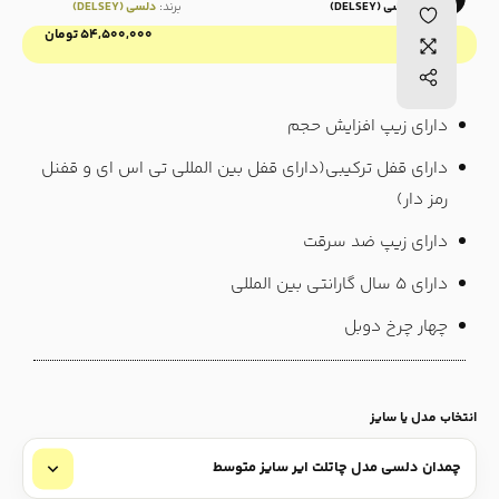
برند:
دلسی (DELSEY)
برند:
دلسی (DELSEY)
۵۴,۵۰۰,۰۰۰
تومان
قیمت :
دارای زیپ افزایش حجم
دارای قفل ترکیبی(دارای قفل بین المللی تی اس ای و قفنل
رمز دار)
دارای زیپ ضد سرقت
دارای ۵ سال گارانتی بین المللی
چهار چرخ دوبل
انتخاب مدل یا سایز