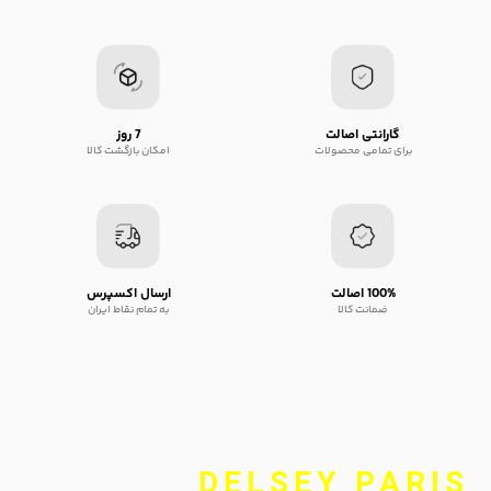
گارانتی اصالت
7 روز
برای تمامی محصولات
امکان بازگشت کالا
100% اصالت
ارسال اکسپرس
ضمانت کالا
به تمام نقاط ایران
DELSEY PARIS