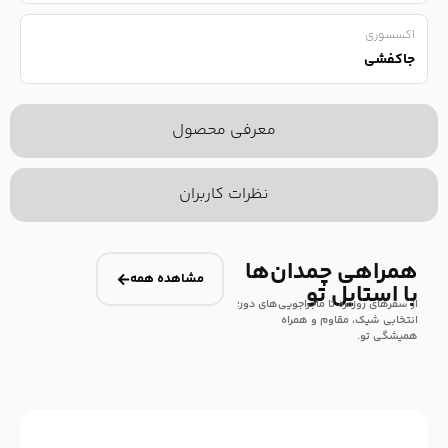
اکسسوری
جاکفشی
معرفی محصول
نظرات کاربران
همراهی چمدان‌ها
مشاهده همه
با استایل تو
از سفرهای روزمره تا ماجراجویی‌های دور؛
انتخابی شیک، مقاوم و همراه
همیشگی تو.