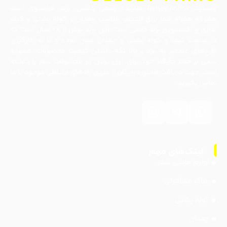
وبسایت Delsey.online نماینده رسمی دلسی، برند فرانسوی است
همواره همراه شما برای انتخاب مناسب چمدان و کوله پشتی و کیف
اداری و اکسسوری برند دلسی است. این برند بیش از ۷۰ سال است که
در صنعت کیف و کوله پشتی و چمدان فعال بوده و با به کارگیری
طرح‌های منحصر به فرد و بالا نگه داشتن کیفیت محصولات، همواره
سعی بر حفظ جایگاه خود برای اول بودن در محصولات سفر را داشته
است. جهت دریافت مشاوره رایگان از طریق راه‌های ارتباطی موجود با ما
تماس بگیرید.
لوازم جانبی سفر
ساک مسافرتی
کوله پشتی
چمدان