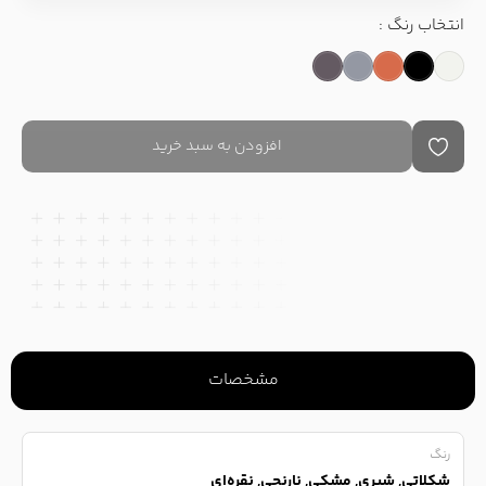
انتخاب رنگ :
افزودن به سبد خرید
مشخصات
رنگ
شکلاتی, شیری, مشکی, نارنجی, نقره‌ای