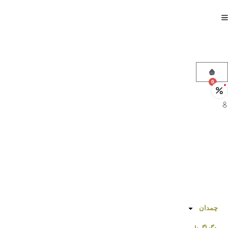
0
چمدان