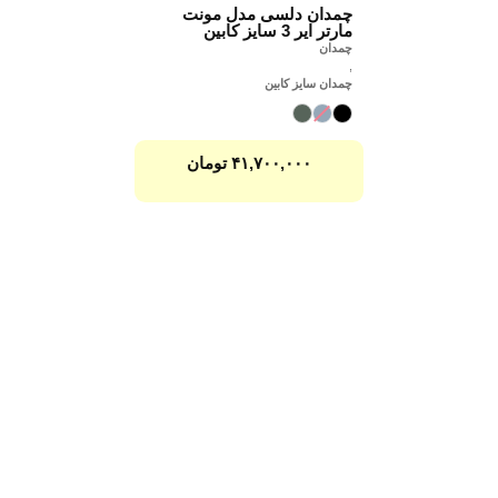
چمدان دلسی مدل مونت
مارتر ایر 3 سایز کابین
چمدان
,
چمدان سایز کابین
۴۱,۷۰۰,۰۰۰
تومان