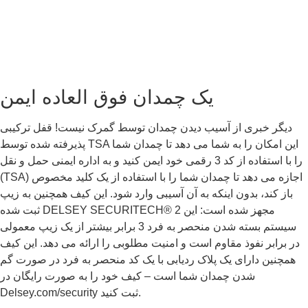
یک چمدان فوق العاده ایمن
دیگر خبری از آسیب دیدن چمدان توسط گمرک نیست! قفل ترکیبی
پذیرفته شده توسط TSA این امکان را به شما می دهد تا چمدان شما
را با استفاده از کد 3 رقمی خود ایمن کنید و به اداره ایمنی حمل و نقل
(TSA) اجازه می دهد تا چمدان شما را با استفاده از یک کلید مخصوص
باز کند، بدون اینکه به آن آسیبی وارد شود. این کیف همچنین به زیپ
ثبت شده DELSEY SECURITECH® 2 مجهز شده است: این
سیستم بسته شدن منحصر به فرد 3 برابر بیشتر از یک زیپ معمولی
در برابر نفوذ مقاوم است و امنیت مطلوبی را ارائه می دهد. این کیف
همچنین دارای یک پلاک ردیابی با یک کد منحصر به فرد در صورت گم
شدن چمدان شما است – کیف خود را به صورت رایگان در
Delsey.com/security ثبت کنید.