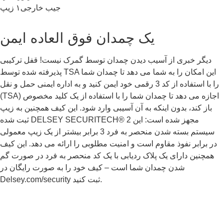
جیب خارجی
۱ زیپ
یک چمدان فوق العاده ایمن
دیگر خبری از آسیب دیدن چمدان توسط گمرک نیست! قفل ترکیبی
پذیرفته شده توسط TSA این امکان را به شما می دهد تا چمدان شما
را با استفاده از کد 3 رقمی خود ایمن کنید و به اداره ایمنی حمل و نقل
(TSA) اجازه می دهد تا چمدان شما را با استفاده از یک کلید مخصوص
باز کند، بدون اینکه به آن آسیبی وارد شود. این کیف همچنین به زیپ
ثبت شده DELSEY SECURITECH® 2 مجهز شده است: این
سیستم بسته شدن منحصر به فرد 3 برابر بیشتر از یک زیپ معمولی
در برابر نفوذ مقاوم است و امنیت مطلوبی را ارائه می دهد. این کیف
همچنین دارای یک پلاک ردیابی با یک کد منحصر به فرد در صورت گم
شدن چمدان شما است – کیف خود را به صورت رایگان در
Delsey.com/security ثبت کنید.