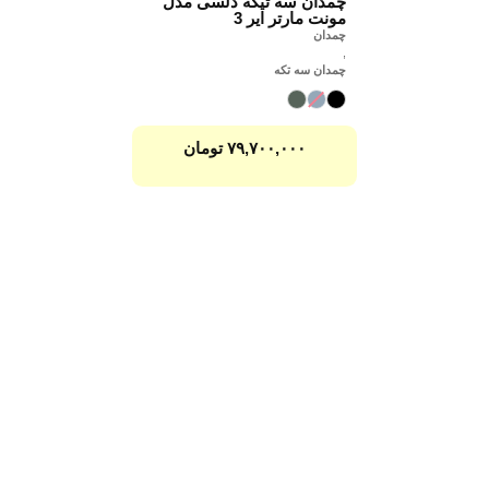
چمدان سه تیکه دلسی مدل
مونت مارتر ایر 3
چمدان
,
چمدان سه تکه
۷۹,۷۰۰,۰۰۰
تومان