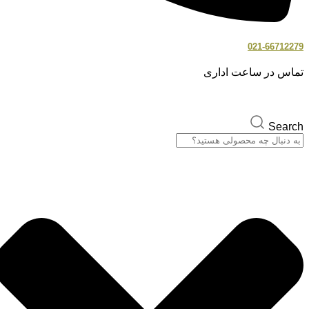
021-66712279
تماس در ساعت اداری
Search