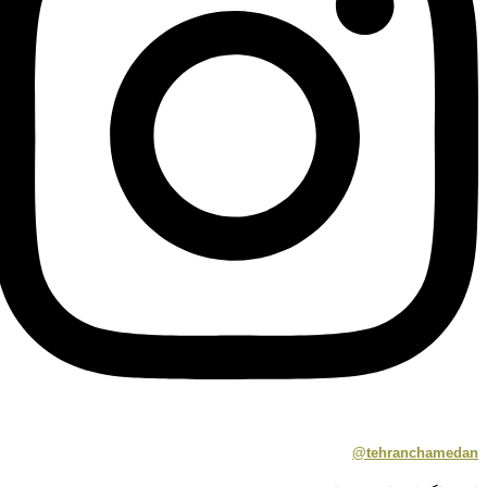
tehranchamedan@