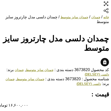
/
/
/ چمدان دلسی مدل چارتروز سایز
خانه
چمدان
چمدان سایز متوسط
متوسط
چمدان دلسی مدل چارتروز سایز
متوسط
کد محصول
3673820
دسته بندی :
,
برند:
چمدان سایز متوسط
چمدان
دلسی (DELSEY)
شناسه محصول :
3673820
دسته بندی :
,
چمدان سایز متوسط
چمدان
برند:
دلسی (DELSEY)
قیمت :
۱۶,۶۰۰,۰۰۰
تومان