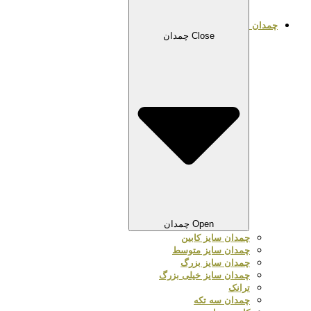
چمدان
Close چمدان
Open چمدان
چمدان سایز کابین
چمدان سایز متوسط
چمدان سایز بزرگ
چمدان سایز خیلی بزرگ
ترانک
چمدان سه تکه