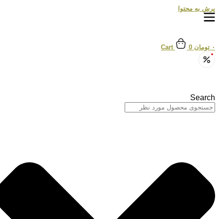
پرش به محتوا
۰
تومان
0
Cart
Search