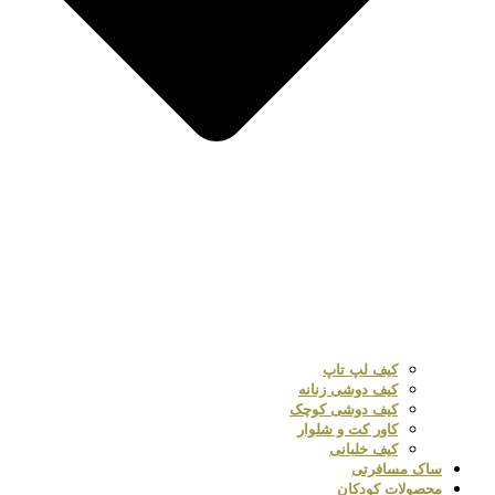
کیف لپ تاپ
کیف دوشی زنانه
کیف دوشی کوچک
کاور کت و شلوار
کیف خلبانی
ساک مسافرتی
محصولات کودکان