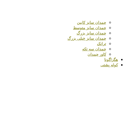
چمدان سایز کابین
چمدان سایز متوسط
چمدان سایز بزرگ
چمدان سایز خیلی بزرگ
ترانک
چمدان سه تکه
کاور چمدان
هگزاگونا
کوله پشتی