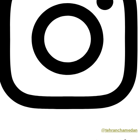
tehranchamedan@