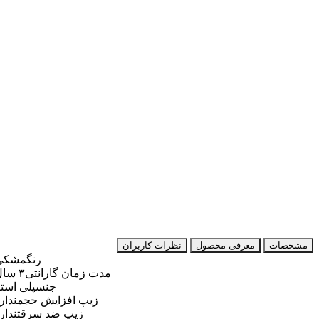
مشخصات
معرفی محصول
نظرات کاربران
رنگ
مشکی
مدت زمان گارانتی
۳ سال
جنس
پلی استر
زیپ افزایش حجم
ندارد
زیپ ضد سرقت
ندارد