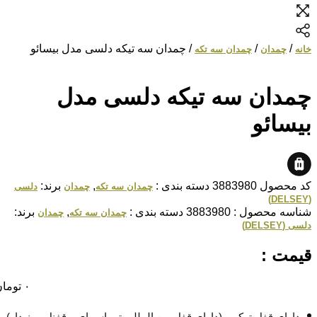
/
/
/ چمدان سه تیکه دلسی مدل بیسائو
خانه
چمدان
چمدان سه تکه
چمدان سه تیکه دلسی مدل
بیسائو
کد محصول
3883980
دسته بندی :
,
برند:
چمدان سه تکه
چمدان
دلسی
(DELSEY)
شناسه محصول :
3883980
دسته بندی :
,
برند:
چمدان سه تکه
چمدان
دلسی (DELSEY)
قیمت :
۰
تومان
دارای قفل ترکیبی(دارای قفل بین المللی تی اس ای و قفنل رمز دار)