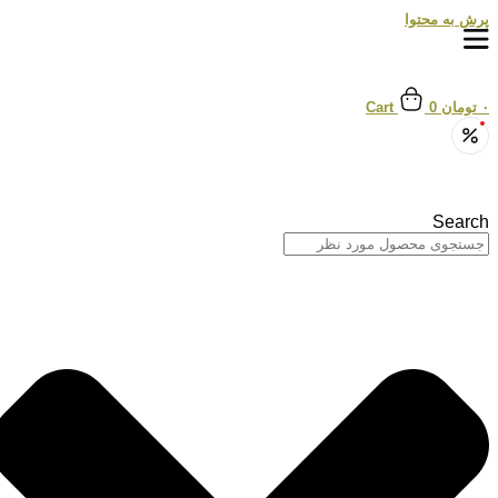
پرش به محتوا
۰
تومان
0
Cart
Search