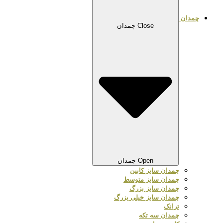
چمدان
Close چمدان
Open چمدان
چمدان سایز کابین
چمدان سایز متوسط
چمدان سایز بزرگ
چمدان سایز خیلی بزرگ
ترانک
چمدان سه تکه