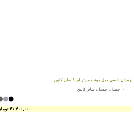
چمدان دلسی مدل مونت مارتر ایر 3 سایز کابین
چمدان
چمدان سایز کابین
,
۴۱,۷۰۰,۰۰۰
تومان