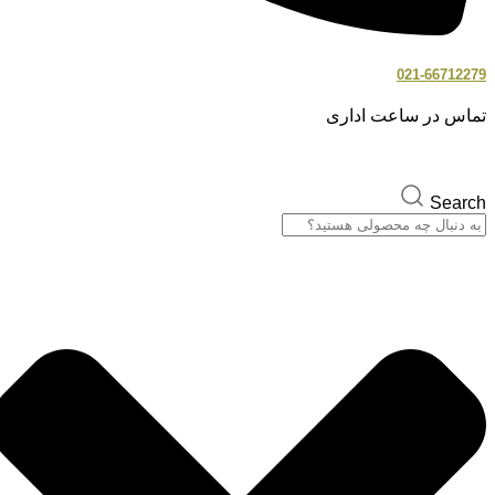
021-66712279
تماس در ساعت اداری
Search