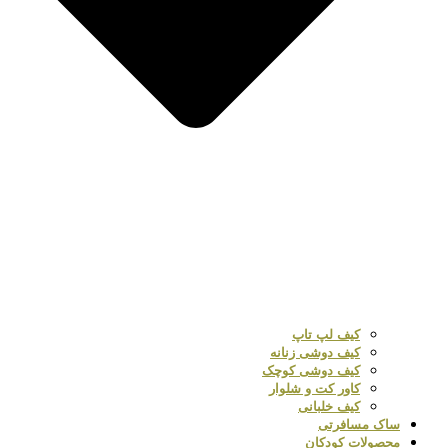
کیف لپ تاپ
کیف دوشی زنانه
کیف دوشی کوچک
کاور کت و شلوار
کیف خلبانی
ساک مسافرتی
محصولات کودکان