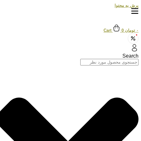
پرش به محتوا
۰
تومان
0
Cart
Search