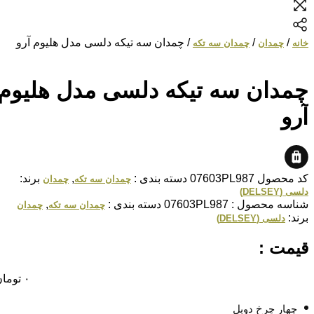
/
/
/ چمدان سه تیکه دلسی مدل هلیوم آرو
خانه
چمدان
چمدان سه تکه
چمدان سه تیکه دلسی مدل هلیوم
آرو
کد محصول
07603PL987
دسته بندی :
,
برند:
چمدان سه تکه
چمدان
دلسی (DELSEY)
شناسه محصول :
07603PL987
دسته بندی :
,
چمدان سه تکه
چمدان
برند:
دلسی (DELSEY)
قیمت :
۰
تومان
چهار چرخ دوبل