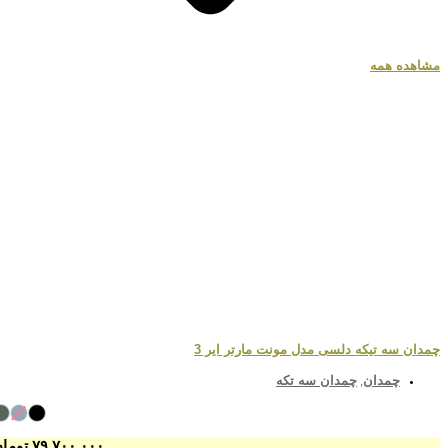
مشاهده همه
چمدان سه تیکه دلسی مدل مونت مارتر ایر 3
چمدان
چمدان سه تکه
,
۷۹,۷۰۰,۰۰۰
تومان