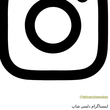
tehranchamedan@
اینستاگرام دلسی شاپ