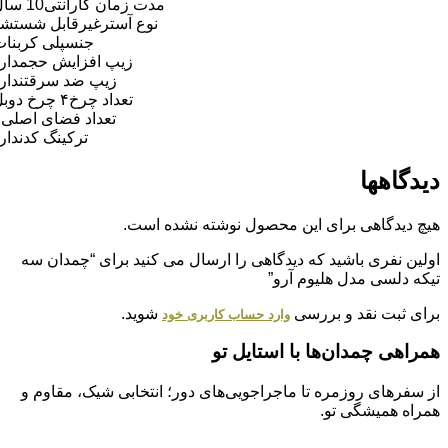
مدت زمان گارانتی
10 سال
نوع آستر
غیرقابل شستشو
جنس
پلی کربنات
زیپ افزایش حجم
دارد
زیپ ضد سرقت
ندارد
تعداد چرخ
۴ چرخ دوبل
تعداد فضای اصلی
۲
ترکینگ کد
ندارد
دیدگاهها
هیچ دیدگاهی برای این محصول نوشته نشده است.
اولین نفری باشید که دیدگاهی را ارسال می کنید برای “چمدان سه
تیکه دلسی مدل هلیوم آرو”
برای ثبت نقد و بررسی
شوید.
وارد حساب کاربری خود
همراهی چمدان‌ها با استایل تو
از سفرهای روزمره تا ماجراجویی‌های دور؛ انتخابی شیک، مقاوم و
همراه همیشگی تو.