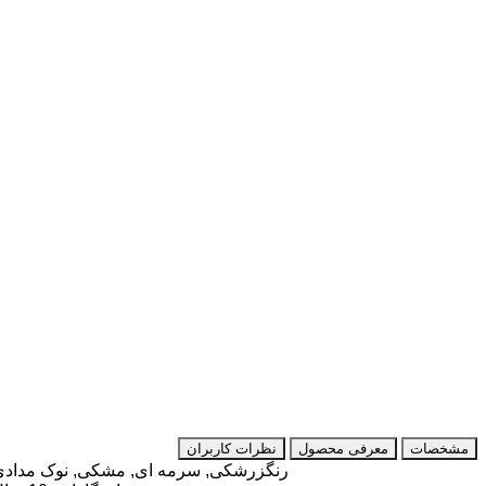
مشخصات
معرفی محصول
نظرات کاربران
رنگ
زرشکی, سرمه ای, مشکی, نوک مدادی