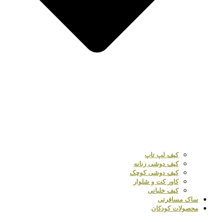
کیف لپ تاپ
کیف دوشی زنانه
کیف دوشی کوچک
کاور کت و شلوار
کیف خلبانی
ساک مسافرتی
محصولات کودکان