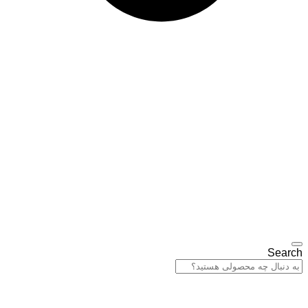
Search