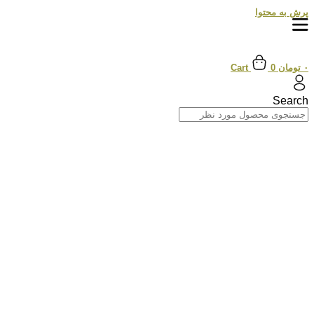
پرش به محتوا
۰
تومان
0
Cart
Search