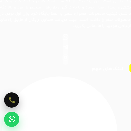
برند دلسی است. این برند بیش از ۷۰ سال است که در صنعت کیف و کوله
پشتی و چمدان فعال بوده و با به کارگیری طرح‌های منحصر به فرد و بالا نگه
داشتن کیفیت محصولات، همواره سعی بر حفظ جایگاه خود برای اول بودن در
محصولات سفر را داشته است. جهت دریافت مشاوره رایگان از طریق راه‌های
ارتباطی موجود با ما تماس بگیرید.