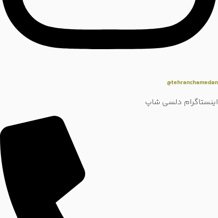
tehranchamedan@
اینستاگرام دلسی شاپ