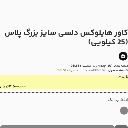
کاور هایلوکس دلسی سایز بزرگ پلاس
(25 کیلویی)
دسته بندی :
کاور چمدان
برند:
دلسی (DELSEY)
شناسه محصول :
00120720-1-1-1
برند:
دلسی (DELSEY)
قیمت :
۳,۵۰۰,۰۰۰
تومان
انتخاب رنگ :