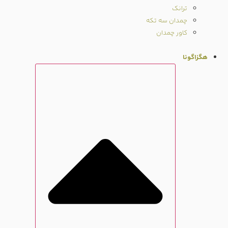
ترانک
چمدان سه تکه
کاور چمدان
هگزاگونا