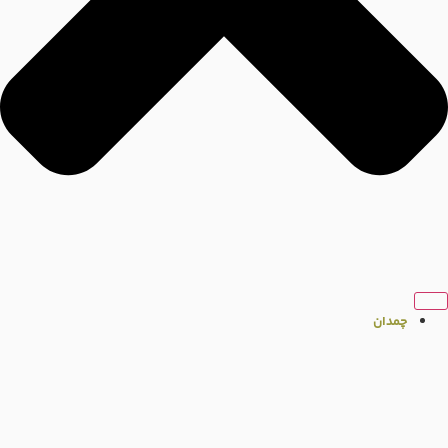
چمدان