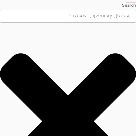
Search