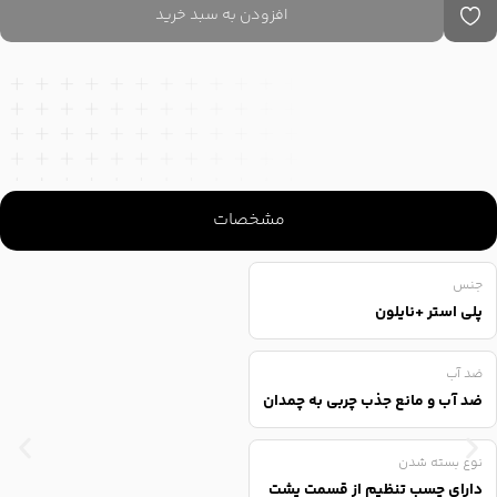
افزودن به سبد خرید
مشخصات
جنس
پلی استر +نایلون
ضد آب
ضد آب و مانع جذب چربی به چمدان
نوع بسته شدن
دارای چسب تنظیم از قسمت پشت