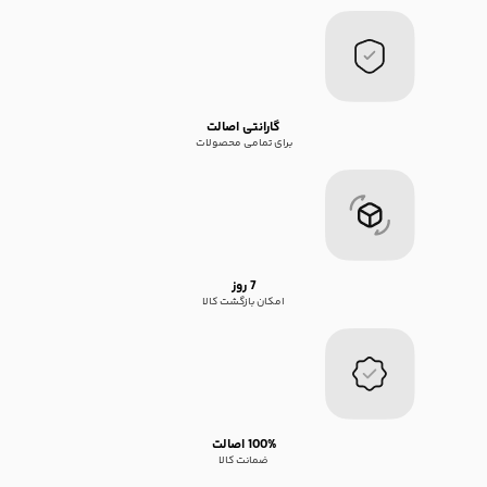
گارانتی اصالت
برای تمامی محصولات
7 روز
امکان بازگشت کالا
100% اصالت
ضمانت کالا