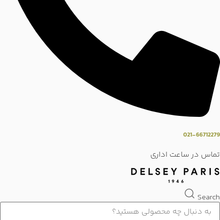
021-66712279
تماس در ساعت اداری
Search