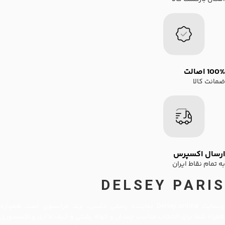
100% اصالت
ضمانت کالا
ارسال اکسپرس
به تمام نقاط ایران
DELSEY PARIS
وبسایت Delsey.online نماینده رسمی دلسی، برند فرانسوی است همواره
همراه شما برای انتخاب مناسب چمدان و کوله پشتی و کیف اداری و اکسسوری