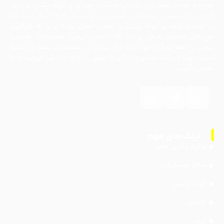
همواره همراه شما برای انتخاب مناسب چمدان و کوله پشتی و کیف
اداری و اکسسوری برند دلسی است. این برند بیش از ۷۰ سال است که
در صنعت کیف و کوله پشتی و چمدان فعال بوده و با به کارگیری
طرح‌های منحصر به فرد و بالا نگه داشتن کیفیت محصولات، همواره
سعی بر حفظ جایگاه خود برای اول بودن در محصولات سفر را داشته
است. جهت دریافت مشاوره رایگان از طریق راه‌های ارتباطی موجود با ما
تماس بگیرید.
لوازم جانبی سفر
ساک مسافرتی
کوله پشتی
چمدان
کیف