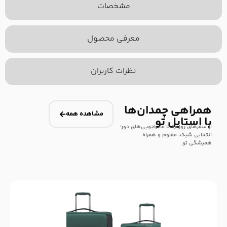
مشخصات
معرفی محصول
نظرات کاربران
همراهی چمدان‌ها
مشاهده همه
با استایل تو
از سفرهای روزمره تا ماجراجویی‌های دور؛
انتخابی شیک، مقاوم و همراه
همیشگی تو.