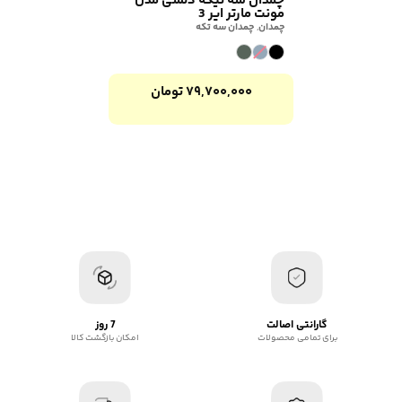
چمدان سه تیکه دلسی مدل
مونت مارتر ایر 3
چمدان
,
چمدان سه تکه
۷۹,۷۰۰,۰۰۰
تومان
گارانتی اصالت
7 روز
برای تمامی محصولات
امکان بازگشت کالا