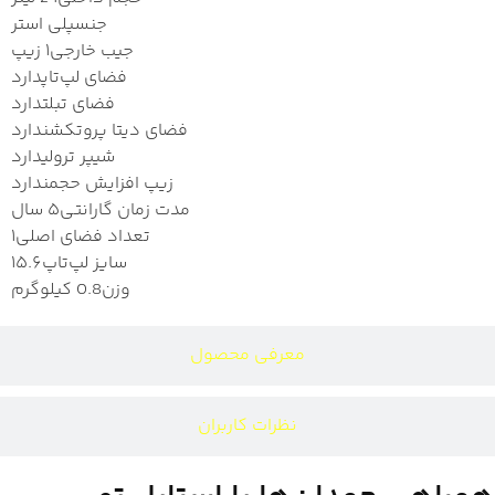
جنس
پلی استر
جیب خارجی
۱ زیپ
فضای لپ‌تاپ
دارد
فضای تبلت
دارد
فضای دیتا پروتکشن
دارد
شیپر ترولی
دارد
زیپ افزایش حجم
ندارد
مدت زمان گارانتی
۵ سال
تعداد فضای اصلی
۱
سایز لپ‌تاپ
۱۵.۶
وزن
0.8 کیلوگرم
معرفی محصول
نظرات کاربران