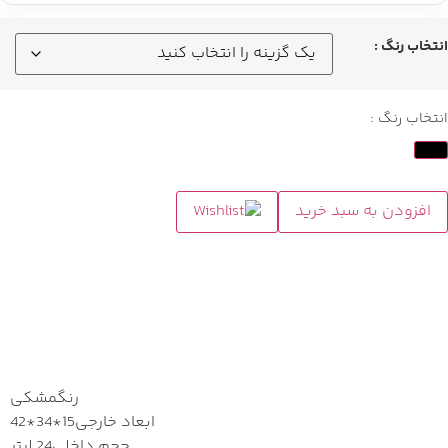
انتخاب رنگ :
انتخاب رنگ :
افزودن به سبد خرید
مشخصات
رنگ
مشکی
ابعاد خارجی
15*34*42
حجم داخلی
24 لیتر