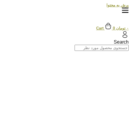
پرش به محتوا
۰
تومان
0
Cart
Search