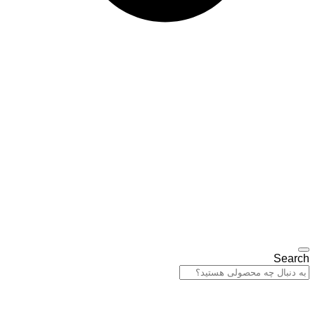
Search