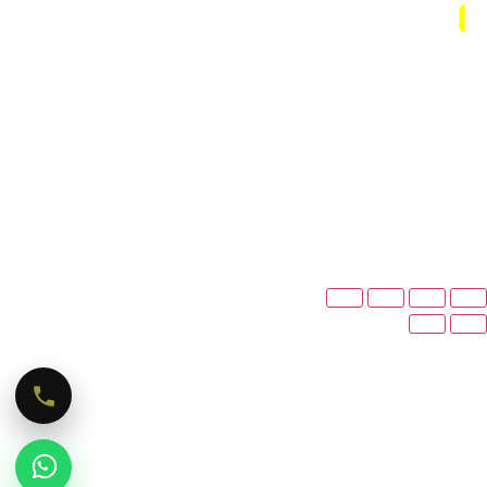
تلگرام :
۰۹۱۲۹۲۷۷۶۸۵
شماره:
۰۲۱-۶۶۷۱۲۲۷۹ - ۰۹۱۲۹۲۷۷۶۸۵
ایمیل:
info@delsey.online
آدرس:
تهران، خیابان سعدی، خیابان منوچهری، پلاک ۵