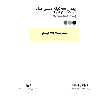
چمدان سه تیکه دلسی مدل
مونت مارتر ایر 3
چمدان
,
چمدان سه تکه
۷۹,۷۰۰,۰۰۰
تومان
گارانتی اصالت
7 روز
برای تمامی محصولات
امکان بازگشت کالا