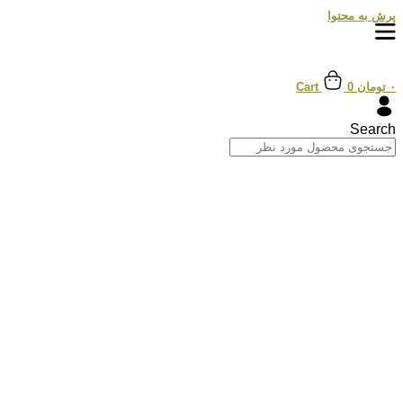
پرش به محتوا
۰
تومان
0
Cart
Search