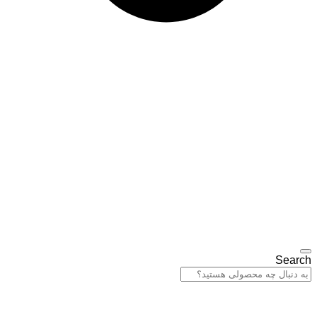
Search