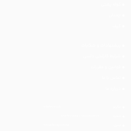
کوله پشتی
چمدان
کیف
پیشنهادات و شکایات
شرایط گارانتی دلسی
قوانین و مقررات
تماس با ما
درباره ما
تلگرام :
۰۹۱۲۹۲۷۷۶۸۵
شماره:
۰۲۱-۶۶۷۱۲۲۷۹ - ۰۹۱۲۹۲۷۷۶۸۵
ایمیل:
info@delsey.online