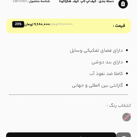
دسته بندی :
کیف لپ تاپ
,
کیف
,
هگزاگونا
شناسه محصول :
58673401
20%
۹,۶۸۰,۰۰۰
تومان
۱۲,۱۰۰,۰۰۰
تومان
قیمت :
دارای فضای تفکیکی وسایل
دارای بند دوشی
کاملا ضد نفوذ آب
گارانتی بین المللی و جهانی
انتخاب رنگ :