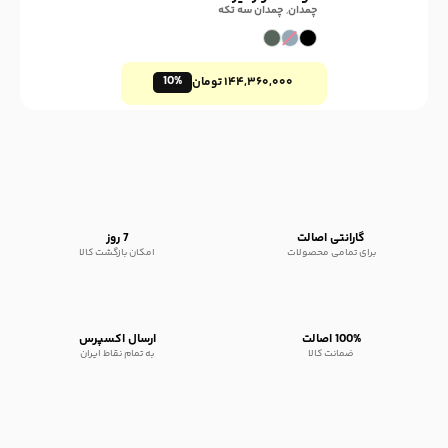
چمدان
,
چمدان سه تکه
10%
۱۴۴,۳۶۰,۰۰۰
تومان
گارانتی اصالت
7 روز
برای تمامی محصولات
امکان بازگشت کالا
100% اصالت
ارسال اکسپرس
ضمانت کالا
به تمام نقاط ایران