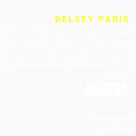
DELSEY PARIS
وبسایت Delsey.online نماینده رسمی دلسی، برند فرانسوی است
همواره همراه شما برای انتخاب مناسب چمدان و کوله پشتی و کیف
اداری و اکسسوری برند دلسی است. این برند بیش از ۷۰ سال است که
در صنعت کیف و کوله پشتی و چمدان فعال بوده و با به کارگیری
طرح‌های منحصر به فرد و بالا نگه داشتن کیفیت محصولات، همواره
سعی بر حفظ جایگاه خود برای اول بودن در محصولات سفر را داشته
است. جهت دریافت مشاوره رایگان از طریق راه‌های ارتباطی موجود با ما
تماس بگیرید.
لوازم جانبی سفر
ساک مسافرتی