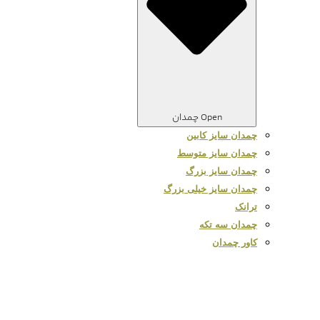
Open چمدان
چمدان سایز کابین
چمدان سایز متوسط
چمدان سایز بزرگ
چمدان سایز خیلی بزرگ
ترانک
چمدان سه تکه
کاور چمدان