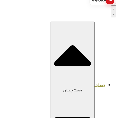
چمدان
Close چمدان