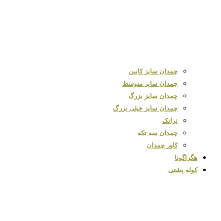
چمدان سایز کابین
چمدان سایز متوسط
چمدان سایز بزرگ
چمدان سایز خیلی بزرگ
ترانک
چمدان سه تکه
کاور چمدان
هگزاگونا
کوله پشتی