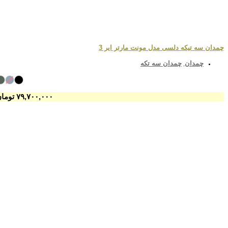
چمدان سه تیکه دلسی مدل مونت مارتر ایر 3
چمدان
چمدان سه تکه
,
۷۹,۷۰۰,۰۰۰
تومان