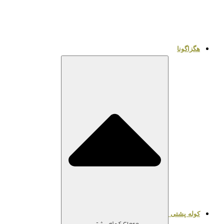
هگزاگونا
کوله پشتی