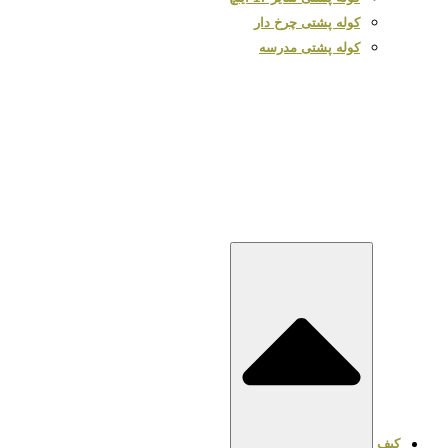
کوله پشتی چرخ دار
کوله پشتی مدرسه
کیف