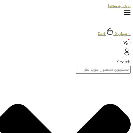
پرش به محتوا
۰
تومان
0
Cart
Search