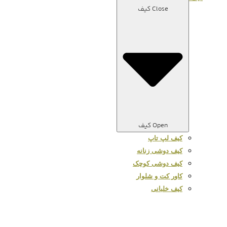
Close کیف
Open کیف
کیف لپ تاپ
کیف دوشی زنانه
کیف دوشی کوچک
کاور کت و شلوار
کیف خلبانی