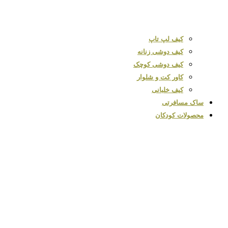
کیف لپ تاپ
کیف دوشی زنانه
کیف دوشی کوچک
کاور کت و شلوار
کیف خلبانی
ساک مسافرتی
محصولات کودکان