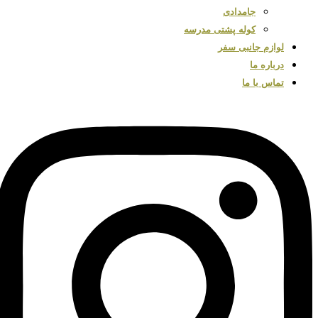
جامدادی
کوله پشتی مدرسه
لوازم جانبی سفر
درباره ما
تماس با ما