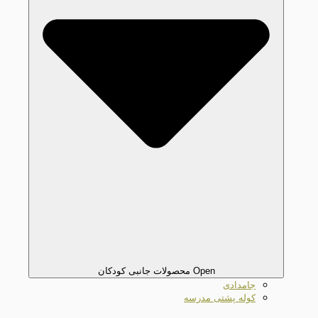
Open محصولات جانبی کودکان
جامدادی
کوله پشتی مدرسه