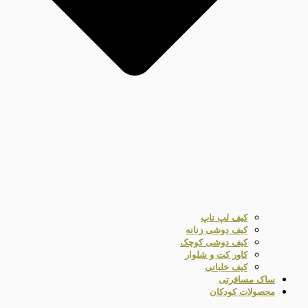
کیف لپ تاپ
کیف دوشی زنانه
کیف دوشی کوچک
کاور کت و شلوار
کیف خلبانی
ساک مسافرتی
محصولات کودکان