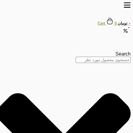
پرش
به
محتوا
۰
تومان
0
Cart
Search