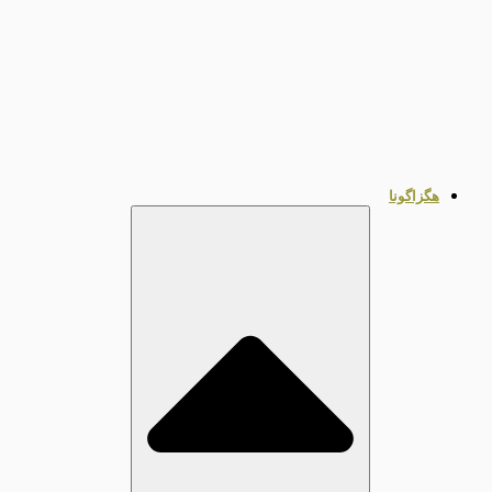
هگزاگونا