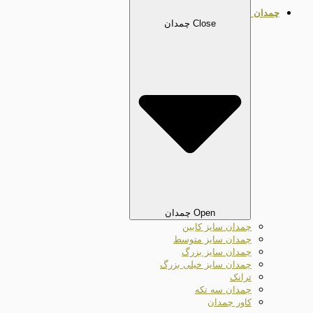
چمدان
Close چمدان
Open چمدان
چمدان سایز کابین
چمدان سایز متوسط
چمدان سایز بزرگ
چمدان سایز خیلی بزرگ
ترانک
چمدان سه تکه
کاور چمدان