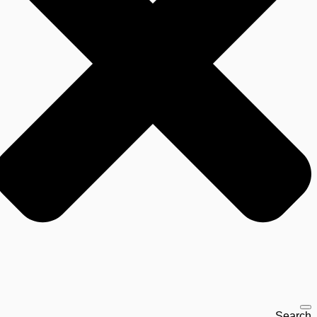
Search