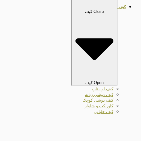
کیف
Close کیف
Open کیف
کیف لپ تاپ
کیف دوشی زنانه
کیف دوشی کوچک
کاور کت و شلوار
کیف خلبانی