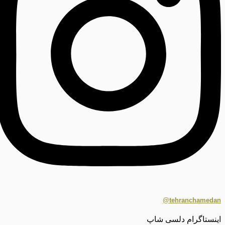
tehranchamedan@
اینستاگرام دلسی شاپ