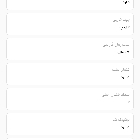
دارد
جیب خارجی
۲ زیپ
مدت زمان گارانتی
۵ سال
فضای تبلت
ندارد
تعداد فضای اصلی
۲
ترکینگ کد
ندارد