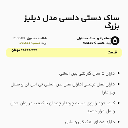
ساک دستی دلسی مدل دیلیز
بزرگ
دسته بندی :
ساک مسافرتی
شناسه محصول :
2030410
برند:
دلسی (DELSEY)
برند:
دلسی (DELSEY)
۲۰,۱۰۰,۰۰۰
تومان
قیمت :
دارای ۵ سال گارانتی بین المللی
دارای قفل ترکیبی(دارای قفل بین المللی تی اس ای و قفنل
رمز دار)
کیف خود را روی دسته چرخدار چمدان یا کیف ، در زمان حمل
ونقل قرار دهید
دارای فضای تفکیکی وسایل