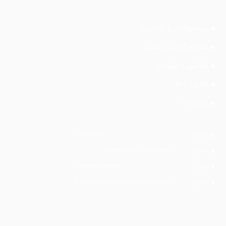
پیشنهادات و شکایات
شرایط گارانتی دلسی
قوانین و مقررات
تماس با ما
درباره ما
تلگرام :
۰۹۱۲۹۲۷۷۶۸۵
شماره:
۰۲۱-۶۶۷۱۲۲۷۹ - ۰۹۱۲۹۲۷۷۶۸۵
ایمیل:
info@delsey.online
آدرس:
تهران، خیابان سعدی، خیابان منوچهری، پلاک ۵