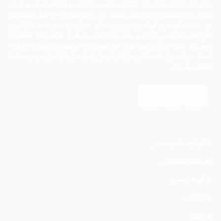
همواره همراه شما برای انتخاب مناسب چمدان و کوله پشتی و کیف
اداری و اکسسوری برند دلسی است. این برند بیش از ۷۰ سال است که
در صنعت کیف و کوله پشتی و چمدان فعال بوده و با به کارگیری
طرح‌های منحصر به فرد و بالا نگه داشتن کیفیت محصولات، همواره
سعی بر حفظ جایگاه خود برای اول بودن در محصولات سفر را داشته
است. جهت دریافت مشاوره رایگان از طریق راه‌های ارتباطی موجود با ما
تماس بگیرید.
لوازم جانبی سفر
ساک مسافرتی
کوله پشتی
چمدان
کیف