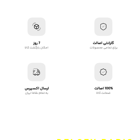
گارانتی اصالت
7 روز
برای تمامی محصولات
امکان بازگشت کالا
100% اصالت
ارسال اکسپرس
ضمانت کالا
به تمام نقاط ایران