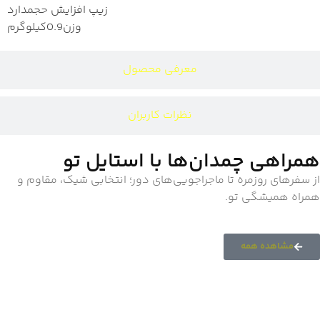
زیپ افزایش حجم
دارد
وزن
0.9کیلوگرم
معرفی محصول
نظرات کاربران
همراهی چمدان‌ها با استایل تو
از سفرهای روزمره تا ماجراجویی‌های دور؛ انتخابی شیک، مقاوم و
همراه همیشگی تو.
مشاهده همه