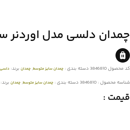
چمدان دلسی مدل اوردنر س
کد محصول
3846810
دسته بندی :
,
برند:
چمدان سایز متوسط
چمدان
دلسی (ELSEY
شناسه محصول :
3846810
دسته بندی :
,
برند:
چمدان سایز متوسط
چمدان
قیمت :