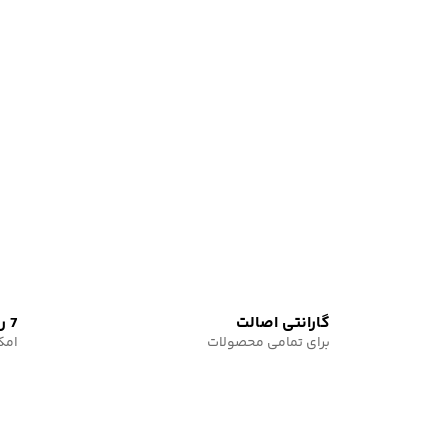
گارانتی اصالت
7 روز
برای تمامی محصولات
امک