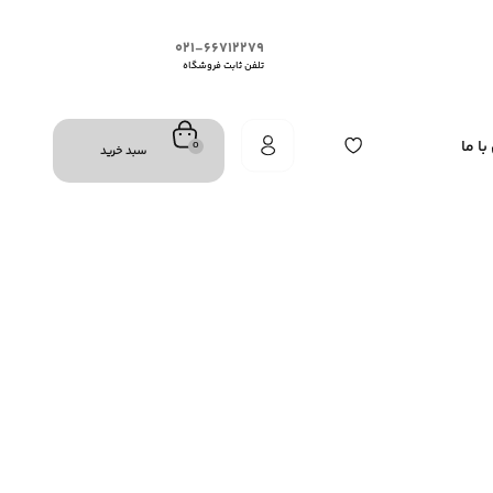
۰۲۱-۶۶۷۱۲۲۷۹
تلفن ثابت فروشگاه
ا ما
0
سبد خرید