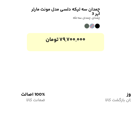
چمدان سه تیکه دلسی مدل مونت مارتر
ایر 3
چمدان
,
چمدان سه تکه
۷۹,۷۰۰,۰۰۰
تومان
100% اصالت
ان بازگشت کالا
ضمانت کالا