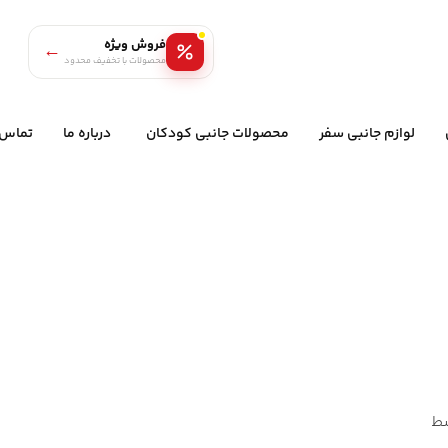
فروش ویژه
←
محصولات با تخفیف محدود
لوازم جانبی سفر
محصولات جانبی کودکان
درباره ما
تماس ب
سط