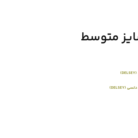
ایز متوسط
D)
دلسی (DELSEY)