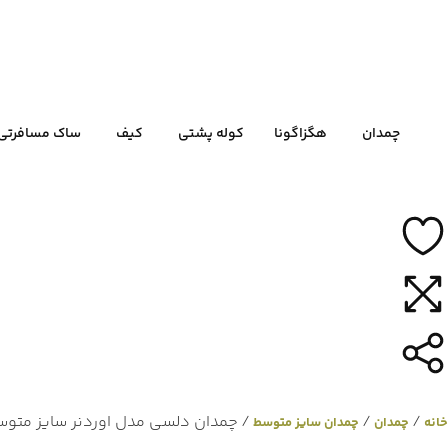
چمدان
هگزاگونا
کوله پشتی
کیف
ساک مسافرتی
/
/
/ چمدان دلسی مدل اوردنر سایز متو
خانه
چمدان
چمدان سایز متوسط