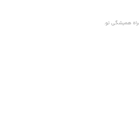
مراه همیشگی تو.