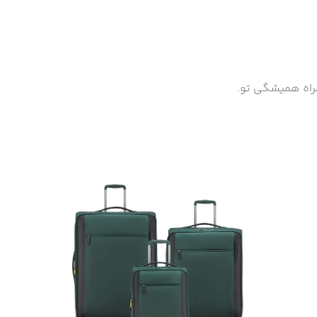
مراه همیشگی تو.