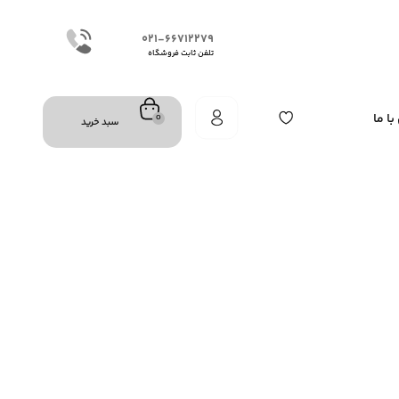
۰۲۱-۶۶۷۱۲۲۷۹
تلفن ثابت فروشگاه
ا ما
0
سبد خرید