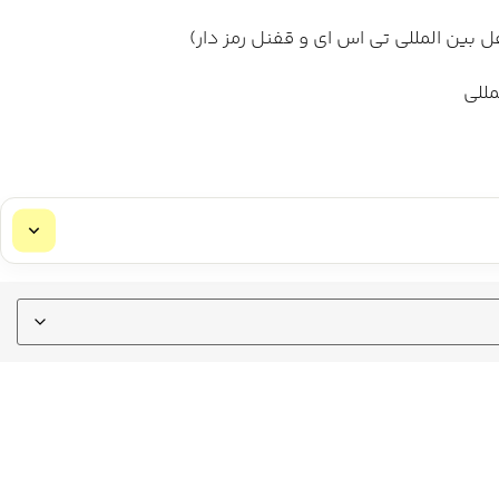
ل بین المللی تی اس ای و قفنل رمز دار)