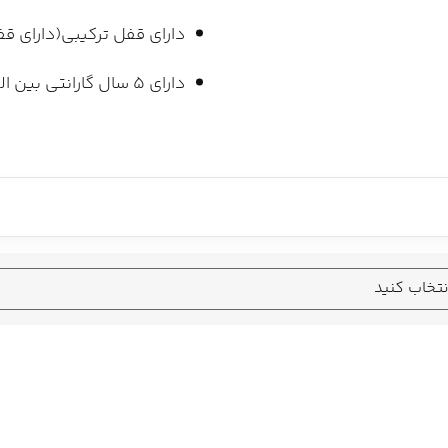
دارای قفل ترکیبی(دارای قف
دارای ۵ سال گارانتی بین المللی