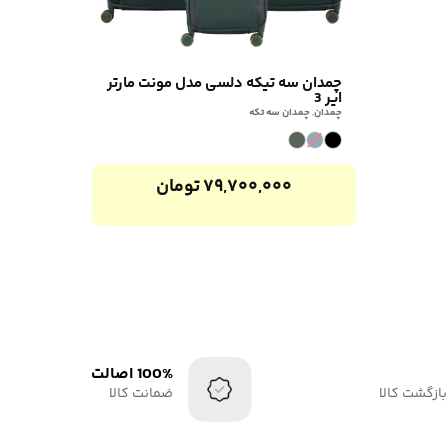
چمدان سه تیکه دلسی مدل مونت مارتر
ایر 3
چمدان
,
چمدان سه تکه
۷۹,۷۰۰,۰۰۰
تومان
100% اصالت
بازگشت کالا
ضمانت کالا