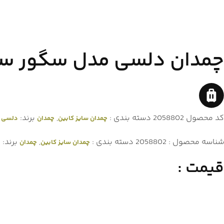
چمدان دلسی مدل سگور سای
کد محصول
2058802
دسته بندی :
,
برند:
چمدان سایز کابین
چمدان
دلسی (DELSEY
شناسه محصول :
2058802
دسته بندی :
,
برند:
چمدان سایز کابین
چمدان
د
قیمت :