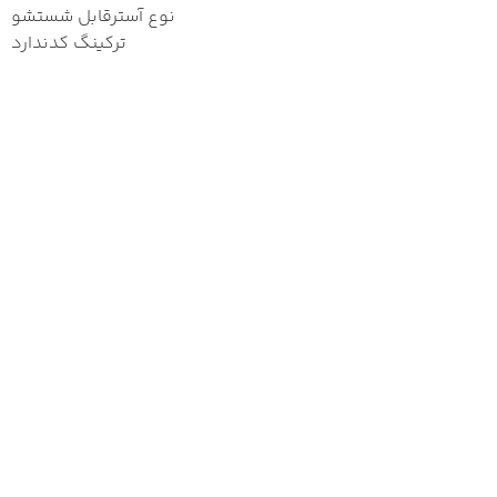
نوع آستر
قابل شستشو
ترکینگ کد
ندارد