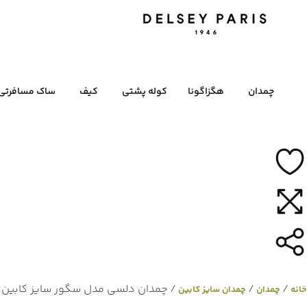
چمدان
هگزاگونا
کوله پشتی
کیف
ساک مسافرتی
/
/
/ چمدان دلسی مدل سگور سایز کابین
خانه
چمدان
چمدان سایز کابین