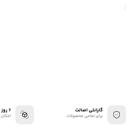
گارانتی اصالت
7 روز
برای تمامی محصولات
امکان 