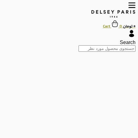
پرش
به
محتوا
۰
تومان
0
Cart
Search