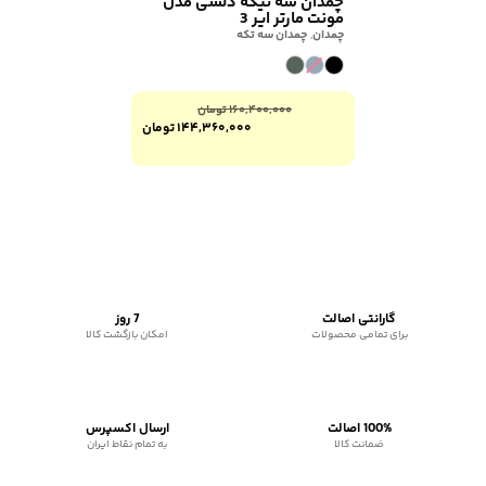
چمدان سه تیکه دلسی مدل
مونت مارتر ایر 3
چمدان
,
چمدان سه تکه
۱۶۰,۴۰۰,۰۰۰
تومان
۱۴۴,۳۶۰,۰۰۰
تومان
گارانتی اصالت
7 روز
برای تمامی محصولات
امکان بازگشت کالا
100% اصالت
ارسال اکسپرس
ضمانت کالا
به تمام نقاط ایران