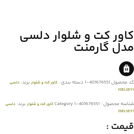
کاور کت و شلوار دلسی
مدل گارمنت
کد محصول
401676551-1
دسته بندی :
برند:
کاور کت و شلوار
دلسی
(DELSEY)
شناسه محصول :
401676551-1
Category
برند:
کاور کت و شلوار
دلسی
(DELSEY)
قیمت :