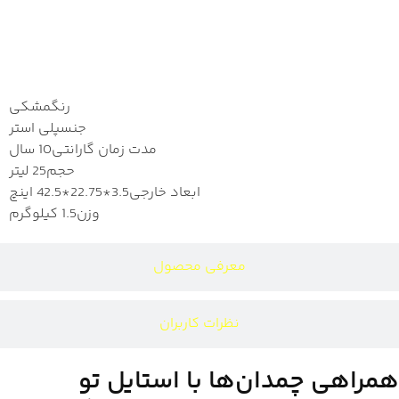
مشخصات
رنگ
مشکی
جنس
پلی استر
مدت زمان گارانتی
10 سال
حجم
25 لیتر
ابعاد خارجی
3.5*22.75*42.5 اینچ
وزن
1.5 کیلوگرم
معرفی محصول
نظرات کاربران
همراهی چمدان‌ها با استایل تو