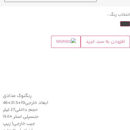
انتخاب رنگ :
افزودن به سبد خرید
مشخصات
رنگ
نوک مدادی
ابعاد خارجی
19*31.5*46
حجم داخلی
27 لیتر
جنس
پلی استر ۱۶۸۰
جیب خارجی
۱ زیپ