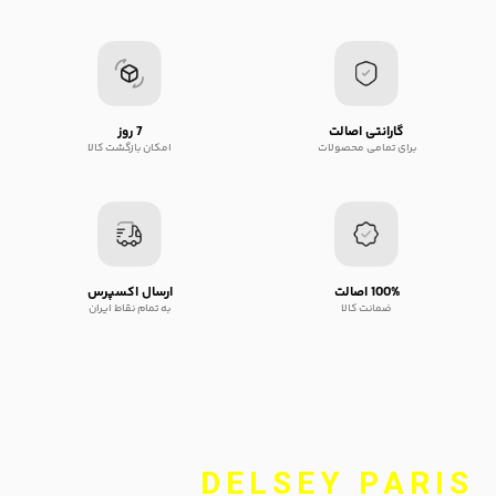
گارانتی اصالت
7 روز
برای تمامی محصولات
امکان بازگشت کالا
100% اصالت
ارسال اکسپرس
ضمانت کالا
به تمام نقاط ایران
DELSEY PARIS