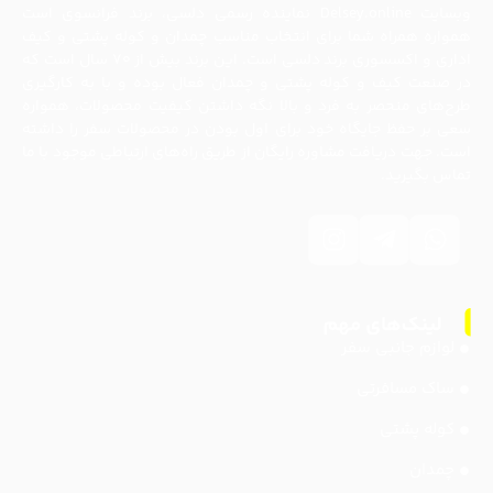
وبسایت Delsey.online نماینده رسمی دلسی، برند فرانسوی است
همواره همراه شما برای انتخاب مناسب چمدان و کوله پشتی و کیف
اداری و اکسسوری برند دلسی است. این برند بیش از ۷۰ سال است که
در صنعت کیف و کوله پشتی و چمدان فعال بوده و با به کارگیری
طرح‌های منحصر به فرد و بالا نگه داشتن کیفیت محصولات، همواره
سعی بر حفظ جایگاه خود برای اول بودن در محصولات سفر را داشته
است. جهت دریافت مشاوره رایگان از طریق راه‌های ارتباطی موجود با ما
تماس بگیرید.
لوازم جانبی سفر
ساک مسافرتی
کوله پشتی
چمدان