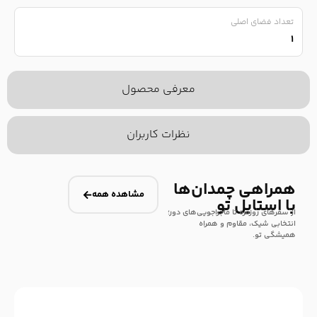
تعداد فضای اصلی
۱
معرفی محصول
نظرات کاربران
همراهی چمدان‌ها
مشاهده همه
با استایل تو
از سفرهای روزمره تا ماجراجویی‌های دور؛
انتخابی شیک، مقاوم و همراه
همیشگی تو.