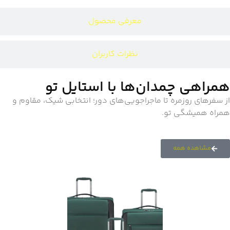
معرفی محصول
نظرات کاربران
همراهی چمدان‌ها با استایل تو
از سفرهای روزمره تا ماجراجویی‌های دور؛ انتخابی شیک، مقاوم و
همراه همیشگی تو.
مشاهده همه