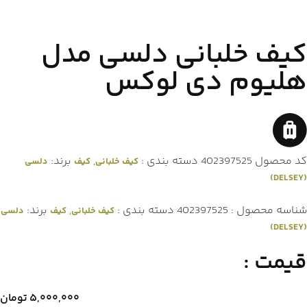
کیف خلبانی دلسی مدل
هلیوم دی لوکس
کد محصول
402397525
دسته بندی :
,
برند:
کیف خلبانی
کیف
دلسی
(DELSEY)
شناسه محصول :
402397525
دسته بندی :
,
برند:
کیف خلبانی
کیف
دلسی
(DELSEY)
قیمت :
۵,۰۰۰,۰۰۰
تومان