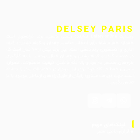
DELSEY PARIS
وبسایت Delsey.online نماینده رسمی دلسی، برند فرانسوی است
همواره همراه شما برای انتخاب مناسب چمدان و کوله پشتی و کیف
اداری و اکسسوری برند دلسی است. این برند بیش از ۷۰ سال است که
در صنعت کیف و کوله پشتی و چمدان فعال بوده و با به کارگیری
طرح‌های منحصر به فرد و بالا نگه داشتن کیفیت محصولات، همواره
سعی بر حفظ جایگاه خود برای اول بودن در محصولات سفر را داشته
است. جهت دریافت مشاوره رایگان از طریق راه‌های ارتباطی موجود با ما
تماس بگیرید.
لوازم جانبی سفر