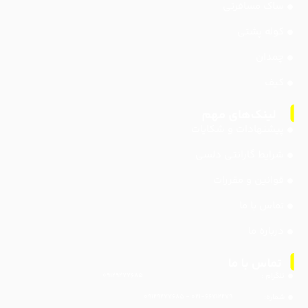
ساک مسافرتی
کوله پشتی
چمدان
کیف
پیشنهادات و شکایات
شرایط گارانتی دلسی
قوانین و مقررات
تماس با ما
درباره ما
تلگرام :
۰۹۱۲۹۲۷۷۶۸۵
شماره:
۰۲۱-۶۶۷۱۲۲۷۹ - ۰۹۱۲۹۲۷۷۶۸۵