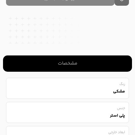
مشخصات
رنگ
مشکی
جنس
پلی استر
ابعاد خارجی