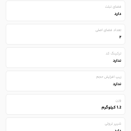
فضای تبلت
دارد
تعداد فضای اصلی
۲
ترکینگ کد
ندارد
زیپ افزایش حجم
ندارد
وزن
1.2 کیلوگرم
شیپر ترولی