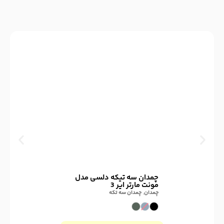
چمدان سه تیکه دلسی مدل
مونت مارتر ایر 3
چمدان
,
چمدان سه تکه