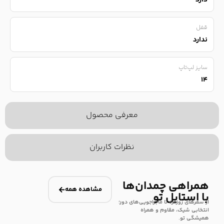
دارد
قفل
ندارد
سایز لپ‌تاپ
۱۴
معرفی محصول
نظرات کاربران
همراهی چمدان‌ها
مشاهده همه
با استایل تو
از سفرهای روزمره تا ماجراجویی‌های دور؛
انتخابی شیک، مقاوم و همراه
همیشگی تو.