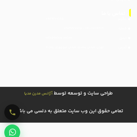
تلگرام :
۰۹۱۲۹۲۷۷۶۸۵
شماره:
۰۲۱-۶۶۷۱۲۲۷۹ - ۰۹۱۲۹۲۷۷۶۸۵
ایمیل:
info@delsey.online
آدرس:
تهران، خیابان سعدی، خیابان منوچهری، پلاک ۵
طراحی سایت و توسعه توسط
آژانس مدرن مدیا
تمامی حقوق این وب سایت متعلق به دلسی می باشد.