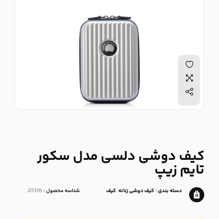
کیف دوشی دلسی مدل سکور
تایم زیپ
دسته بندی :
کیف دوشی زنانه
,
کیف
شناسه محصول :
2173115